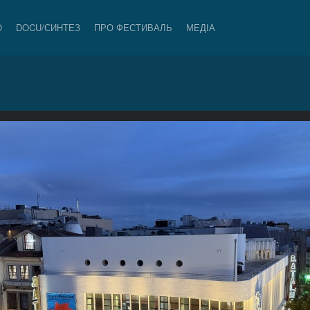
О
DOCU/СИНТЕЗ
ПРО ФЕСТИВАЛЬ
МЕДІА