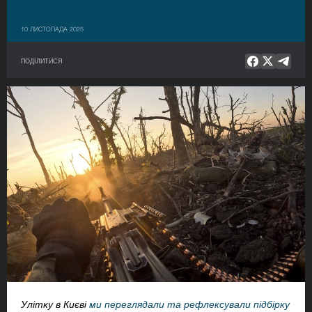
10 ЛИСТОПАДА 2025
ПОДІЛИТИСЯ
Улітку в Києві
ми переглядали та рефлексували підбірку