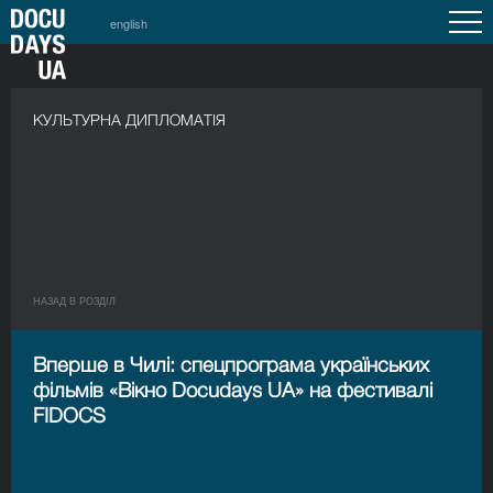
english
КУЛЬТУРНА ДИПЛОМАТІЯ
НАЗАД В РОЗДIЛ
Вперше в Чилі: спецпрограма українських
фільмів «Вікно Docudays UA» на фестивалі
FIDOCS