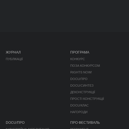
ЖУРНАЛ
ПРОГРАМА
ПУБЛІКАЦІЇ
КОНКУРС
ПОЗА КОНКУРСОМ
RIGHTS NOW!
DOCU/ПРО
DOCU/СИНТЕЗ
ДЕКОНСТРУКЦІЇ
ПРОСТІ КОНСТРУКЦІЇ
DOCU/КЛАС
НАГОРОДИ
DOCU/ПРО
ПРО ФЕСТИВАЛЬ
ІНДУСТРІЙНА АКРЕДИТАЦІЯ
РЕГЛАМЕНТ