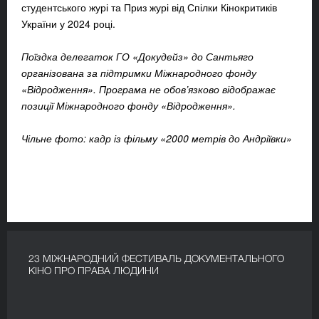
студентського журі та Приз журі від Спілки Кінокритиків
України у 2024 році.
Поїздка делегаток ГО «Докудейз» до Сантьяго
організована за підтримки Міжнародного фонду
«Відродження». Програма не обов’язково відображає
позиції Міжнародного фонду «Відродження».
Чільне фото: кадр із фільму «2000 метрів до Андріївки»
23 МІЖНАРОДНИЙ ФЕСТИВАЛЬ ДОКУМЕНТАЛЬНОГО
КІНО ПРО ПРАВА ЛЮДИНИ