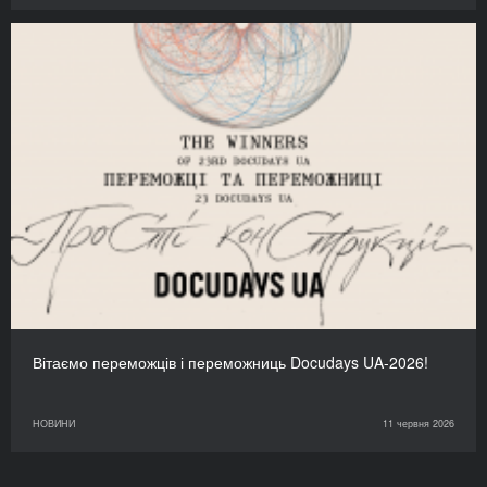
Вітаємо переможців і переможниць Docudays UA-2026!
НОВИНИ
11 червня 2026