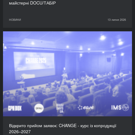
майстерні DOCU/ТАБІР
НОВИНИ
13 липня 2026
Відкрито прийом заявок: CHANGE - курс із копродукції
2026–2027