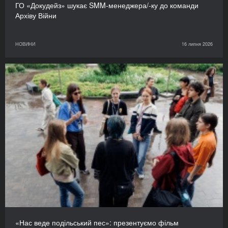
ГО «Докудейз» шукає SMM-менеджера/-ку до команди
Архіву Війни
НОВИНИ
16 липня 2026
«Нас веде подільський пес»: презентуємо фільм