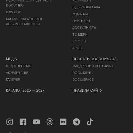
DOCU/ПРО
ВІДБІРКОВА РАДА
RAW DOC
КОМАНДА
КАТАЛОГ УКРАЇНСЬКОЇ
ПАРТНЕРИ
ДОКУМЕНТАЛІСТИКИ
ДОСТУПНІСТЬ
ТЕНДЕРИ
ІСТОРІЯ
АРХІВ
МЕДІА
ПРОЄКТИ DOCUDAYS UA
МЕДІА ПРО НАС
МАНДРІВНИЙ ФЕСТИВАЛЬ
АКРЕДИТАЦІЯ
DOCU/КЛУБ
ГАЛЕРЕЯ
DOCU/SPACE
КАТАЛОГ 2025 — 2027
ПРАВИЛА САЙТУ