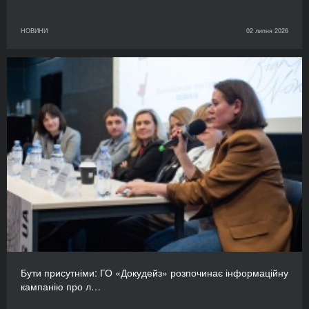
НОВИНИ
02 липня 2026
Бути присутніми: ГО «Докудейз» розпочинає інформаційну
кампанію про л…