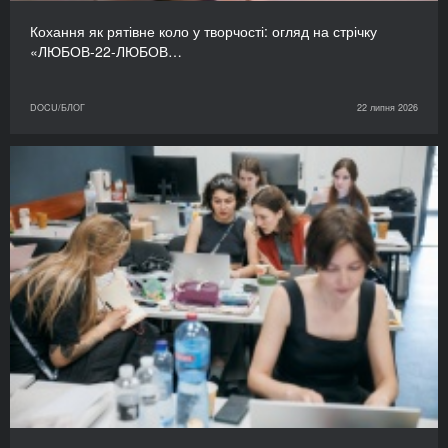
Кохання як рятівне коло у творчості: огляд на стрічку
«ЛЮБОВ-22-ЛЮБОВ…
DOCU/БЛОГ
22 липня 2026