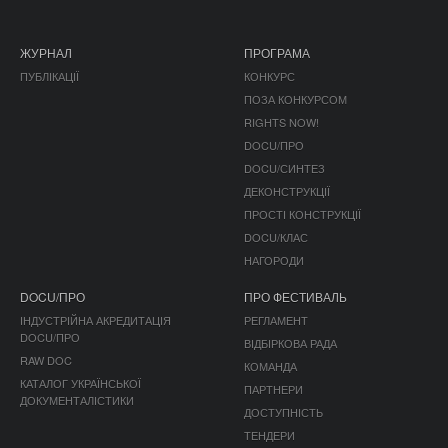
ЖУРНАЛ
ПРОГРАМА
ПУБЛІКАЦІЇ
КОНКУРС
ПОЗА КОНКУРСОМ
RIGHTS NOW!
DOCU/ПРО
DOCU/СИНТЕЗ
ДЕКОНСТРУКЦІЇ
ПРОСТІ КОНСТРУКЦІЇ
DOCU/КЛАС
НАГОРОДИ
DOCU/ПРО
ПРО ФЕСТИВАЛЬ
ІНДУСТРІЙНА АКРЕДИТАЦІЯ
РЕГЛАМЕНТ
DOCU/ПРО
ВІДБІРКОВА РАДА
RAW DOC
КОМАНДА
КАТАЛОГ УКРАЇНСЬКОЇ
ПАРТНЕРИ
ДОКУМЕНТАЛІСТИКИ
ДОСТУПНІСТЬ
ТЕНДЕРИ