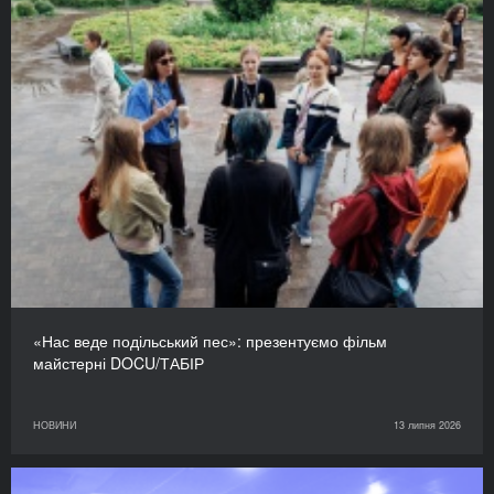
«Нас веде подільський пес»: презентуємо фільм
майстерні DOCU/ТАБІР
НОВИНИ
13 липня 2026