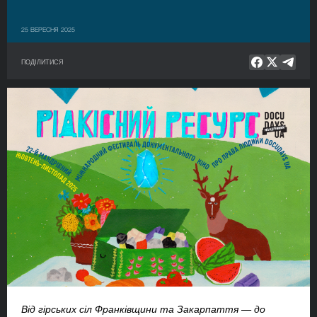
25 ВЕРЕСНЯ 2025
ПОДІЛИТИСЯ
Від гірських сіл Франківщини та Закарпаття — до