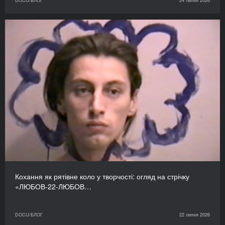
DOCU/БЛОГ
24 липня 2026
Кохання як рятівне коло у творчості: огляд на стрічку
«ЛЮБОВ-22-ЛЮБОВ…
DOCU/БЛОГ
22 липня 2026