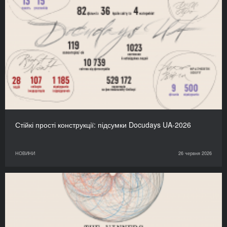
Стійкі прості конструкції: підсумки Docudays UA-2026
НОВИНИ
26 червня 2026