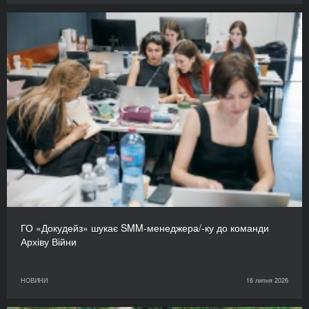
ГО «Докудейз» шукає SMM-менеджера/-ку до команди
Архіву Війни
НОВИНИ
16 липня 2026