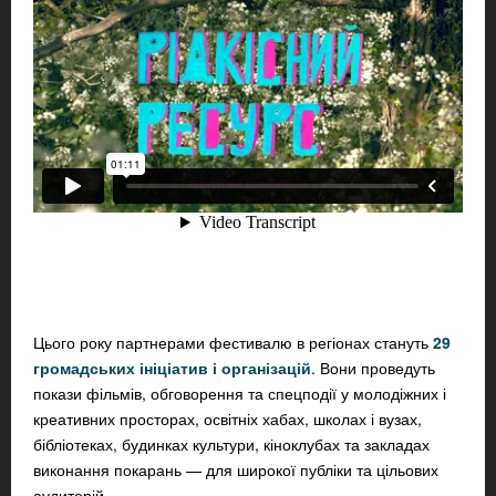
Цього року партнерами фестивалю в регіонах стануть
29
громадських ініціатив і організацій
. Вони проведуть
покази фільмів, обговорення та спецподії у молодіжних і
креативних просторах,
освітніх хабах, школах і вузах,
бібліотеках, будинках культури, кіноклубах та закладах
виконання покарань
— для широкої публіки та цільових
аудиторій.