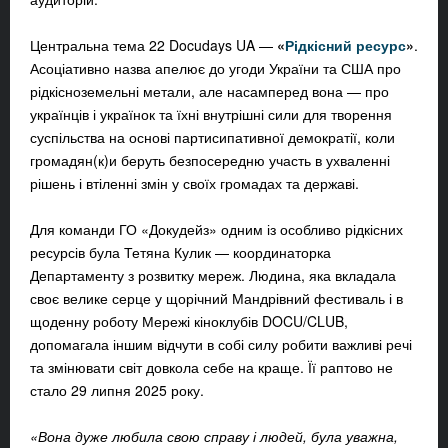
Центральна тема 22 Docudays UA —
«
Рідкісний ресурс
»
.
Асоціативно назва апелює до угоди України та США про
рідкісноземельні метали, але насамперед вона — про
українців і українок та їхні внутрішні сили для творення
суспільства на основі партисипативної демократії, коли
громадян(к)и беруть безпосередню участь в ухваленні
рішень і втіленні змін у своїх громадах та державі.
Для команди ГО «Докудейз» одним із особливо рідкісних
ресурсів була
Тетяна Кулик
— координаторка
Департаменту з розвитку мереж. Людина, яка вкладала
своє велике серце у щорічний Мандрівний фестиваль і в
щоденну роботу Мережі кіноклубів DOCU/CLUB,
допомагала іншим відчути в собі силу робити важливі речі
та змінювати світ довкола себе на краще. Її раптово не
стало 29 липня 2025 року.
«Вона дуже любила свою справу і людей, була уважна,