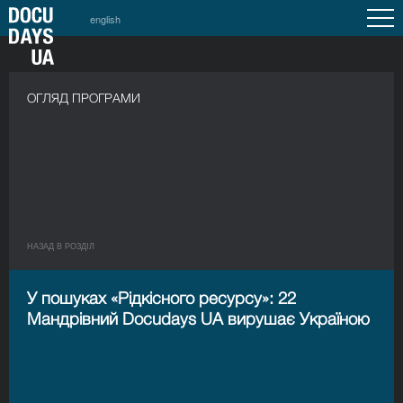
english
ОГЛЯД ПРОГРАМИ
НАЗАД В РОЗДIЛ
У пошуках «Рідкісного ресурсу»: 22
Мандрівний Docudays UA вирушає Україною