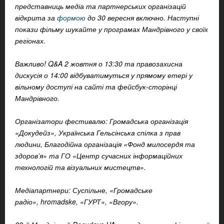
представниць медіа та партнерських організацій
відкрита за
формою
до 30 вересня включно. Наступні
покази фільму шукайте у програмах Мандрівного у своїх
регіонах.
Важливо! Q&A 2 жовтня о 13:30 та правозахисна
дискусія о 14:00 відбуватимуться у прямому етері у
вільному доступі на сайті та фейсбук-сторінці
Мандрівного.
Організатори фестивалю: Громадська організація
«Докудейз», Українська Гельсінська спілка з прав
людини, Благодійна організація «Фонд милосердя та
здоров’я» та ГО «Центр сучасних інформаційних
технологій та візуальних мистецтв».
Медіапартнери: Суспільне, «Громадське
радіо», hromadske, «ГУРТ», «Вгору».