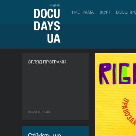
english
ПРОГРАМА
ЖУРІ
DOCU/ПР
ОГЛЯД ПРОГРАМИ
НАЗАД В РОЗДIЛ
Стійкість, що