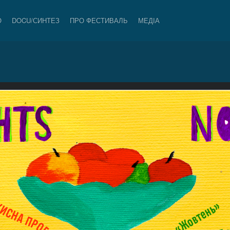
О
DOCU/СИНТЕЗ
ПРО ФЕСТИВАЛЬ
МЕДІА