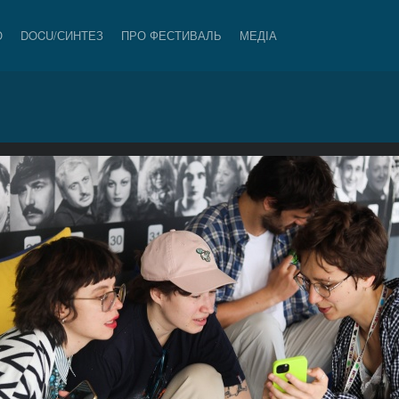
О
DOCU/СИНТЕЗ
ПРО ФЕСТИВАЛЬ
МЕДІА