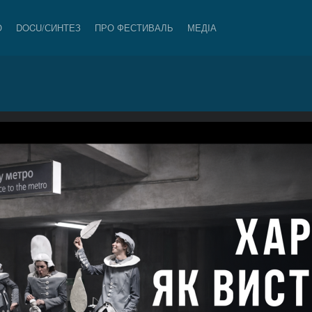
О
DOCU/СИНТЕЗ
ПРО ФЕСТИВАЛЬ
МЕДІА