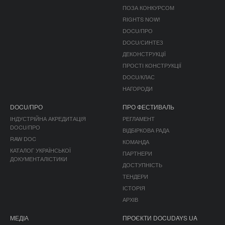
ПОЗА КОНКУРСОМ
RIGHTS NOW!
DOCU/ПРО
DOCU/СИНТЕЗ
ДЕКОНСТРУКЦІЇ
ПРОСТІ КОНСТРУКЦІЇ
DOCU/КЛАС
НАГОРОДИ
DOCU/ПРО
ПРО ФЕСТИВАЛЬ
ІНДУСТРІЙНА АКРЕДИТАЦІЯ
РЕГЛАМЕНТ
DOCU/ПРО
ВІДБІРКОВА РАДА
RAW DOC
КОМАНДА
КАТАЛОГ УКРАЇНСЬКОЇ
ПАРТНЕРИ
ДОКУМЕНТАЛІСТИКИ
ДОСТУПНІСТЬ
ТЕНДЕРИ
ІСТОРІЯ
АРХІВ
МЕДІА
ПРОЄКТИ DOCUDAYS UA