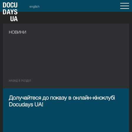
english
НОВИНИ
НАЗАД В РОЗДIЛ
Долучайтеся до показу в онлайн-кіноклубі
Docudays UA!