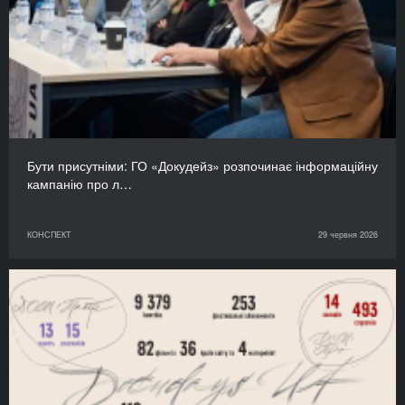
Бути присутніми: ГО «Докудейз» розпочинає інформаційну
кампанію про л…
КОНСПЕКТ
29 червня 2026