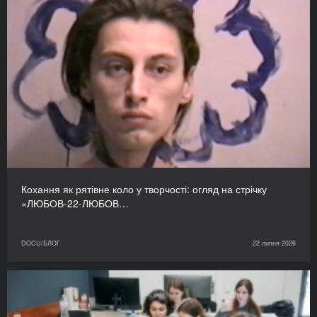
Кохання як рятівне коло у творчості: огляд на стрічку
«ЛЮБОВ-22-ЛЮБОВ…
DOCU/БЛОГ
22 липня 2026