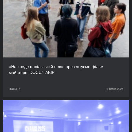
«Нас веде подільський пес»: презентуємо фільм
майстерні DOCU/ТАБІР
НОВИНИ
13 липня 2026