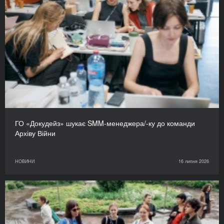
ГО «Докудейз» шукає SMM-менеджера/-ку до команди
Архіву Війни
НОВИНИ
16 липня 2026