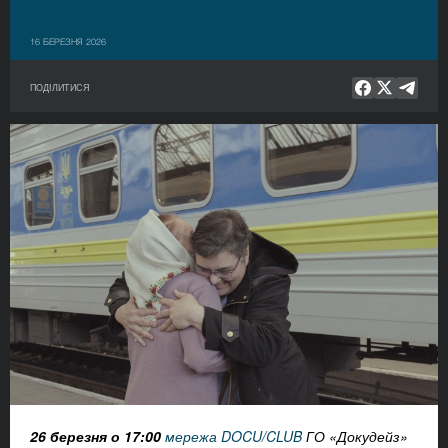
16 БЕРЕЗНЯ 2026
ПОДІЛИТИСЯ
26 березня о 17:00
м
ережа DOCU/CLUB
ГО «Докудейз»