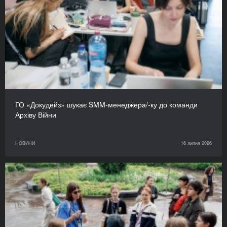
ГО «Докудейз» шукає SMM-менеджера/-ку до команди
Архіву Війни
НОВИНИ
16 липня 2026