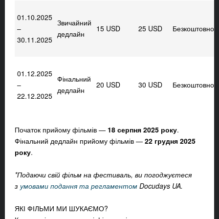
01.10.2025
Звичайний
–
15 USD
25 USD
Безкоштовно
дедлайн
30.11.2025
01.12.2025
Фінальний
–
20 USD
30 USD
Безкоштовно
дедлайн
22.12.2025
Початок прийому фільмів
—
18 серпня 2025 року
.
Фінальний дедлайн прийому фільмів
—
22 грудня 2025
року
.
*Подаючи свій фільм на фестиваль, ви погоджуєтеся
з
умовами подання та регламентом
Docudays UA.
ЯКІ ФІЛЬМИ МИ ШУКАЄМО?