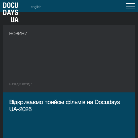
english
НОВИНИ
НАЗАД В РОЗДIЛ
Відкриваємо прийом фільмів на Docudays
UA-2026