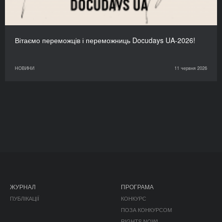
Вітаємо переможців і переможниць Docudays UA-2026!
НОВИНИ
11 червня 2026
ЖУРНАЛ
ПРОГРАМА
ПУБЛІКАЦІЇ
КОНКУРС
ПОЗА КОНКУРСОМ
RIGHTS NOW!