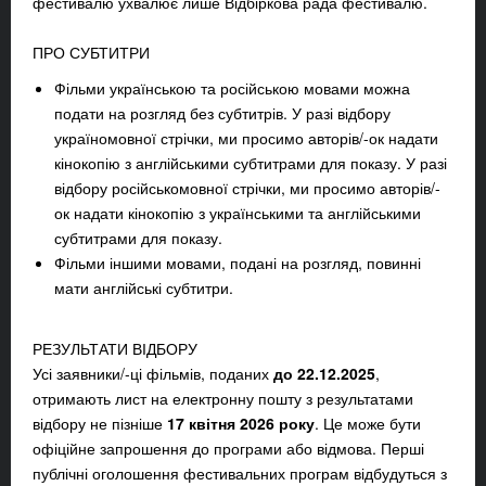
фестивалю ухвалює лише Відбіркова рада фестивалю.
ПРО СУБТИТРИ
Фільми українською та російською мовами можна
подати на розгляд без субтитрів. У разі відбору
україномовної стрічки, ми просимо авторів/-ок надати
кінокопію з англійськими субтитрами для показу. У разі
відбору російськомовної стрічки, ми просимо авторів/-
ок надати кінокопію з українськими та англійськими
субтитрами для показу.
Фільми іншими мовами, подані на розгляд, повинні
мати англійські субтитри.
РЕЗУЛЬТАТИ ВІДБОРУ
Усі заявники/-ці фільмів, поданих
до
22.12.2025
,
отримають лист на електронну пошту з результатами
відбору не пізніше
17 квітня 2026 року
. Це може бути
офіційне запрошення до програми або відмова. Перші
публічні оголошення фестивальних програм відбудуться з