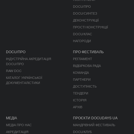
DOCU/ПРО
DOCU/СИНТЕЗ
ДЕКОНСТРУКЦІЇ
ПРОСТІ КОНСТРУКЦІЇ
DOCU/КЛАС
НАГОРОДИ
DOCU/ПРО
ПРО ФЕСТИВАЛЬ
ІНДУСТРІЙНА АКРЕДИТАЦІЯ
РЕГЛАМЕНТ
DOCU/ПРО
ВІДБІРКОВА РАДА
RAW DOC
КОМАНДА
КАТАЛОГ УКРАЇНСЬКОЇ
ПАРТНЕРИ
ДОКУМЕНТАЛІСТИКИ
ДОСТУПНІСТЬ
ТЕНДЕРИ
ІСТОРІЯ
АРХІВ
МЕДІА
ПРОЄКТИ DOCUDAYS UA
МЕДІА ПРО НАС
МАНДРІВНИЙ ФЕСТИВАЛЬ
АКРЕДИТАЦІЯ
DOCU/КЛУБ