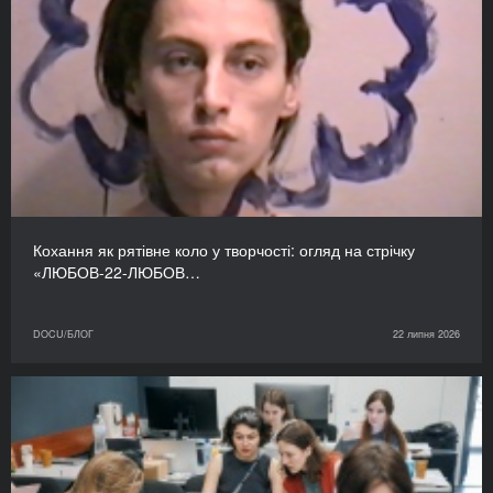
Кохання як рятівне коло у творчості: огляд на стрічку
«ЛЮБОВ-22-ЛЮБОВ…
DOCU/БЛОГ
22 липня 2026