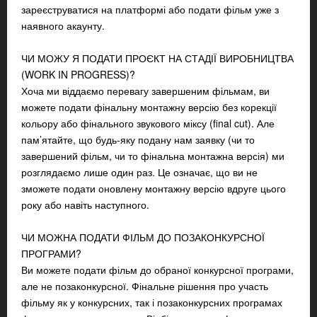
зареєструватися на платформі або подати фільм уже з
наявного акаунту.
ЧИ МОЖУ Я ПОДАТИ ПРОЄКТ НА СТАДІЇ ВИРОБНИЦТВА
(WORK IN PROGRESS)?
Хоча ми віддаємо перевагу завершеним фільмам, ви
можете подати фінальну монтажну версію без корекції
кольору або фінального звукового міксу (final cut). Але
пам’ятайте, що будь-яку подану нам заявку (чи то
завершений фільм, чи то фінальна монтажна версія) ми
розглядаємо лише один раз. Це означає, що ви не
зможете подати оновлену монтажну версію вдруге цього
року або навіть наступного.
ЧИ МОЖНА ПОДАТИ ФІЛЬМ ДО ПОЗАКОНКУРСНОЇ
ПРОГРАМИ?
Ви можете подати фільм до обраної конкурсної програми,
але не позаконкурсної. Фінальне рішення про участь
фільму як у конкурсних, так і позаконкурсних програмах