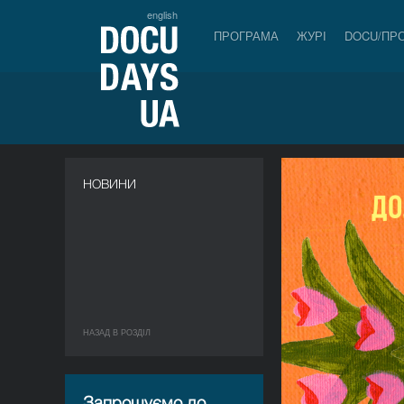
english
ПРОГРАМА
ЖУРІ
DOCU/ПР
НОВИНИ
НАЗАД В РОЗДIЛ
Запрошуємо до