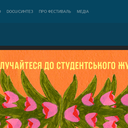
О
DOCU/СИНТЕЗ
ПРО ФЕСТИВАЛЬ
МЕДІА