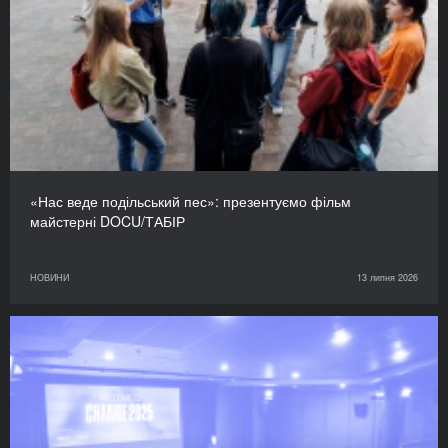
«Нас веде подільський пес»: презентуємо фільм
майстерні DOCU/ТАБІР
НОВИНИ
13 липня 2026