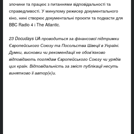
злочини та працює з питаннями відповідальності та
справедливості. У минулому режисер документального
кіно, нині створює документальні проєкти та подкасти для
BBC Radio 4 і The Atlantic.
23 Docudays UA проводиться за фінансової підтримки
Європейського Союзу та Посольства Швеції в Україні.
Думки, висновки чи рекомендації не обов'язково
відповідають поглядам Європейського Союзу чи урядів
цих країн. Відповідальність за зміст публікації несуть
винятково її автор(к)и.