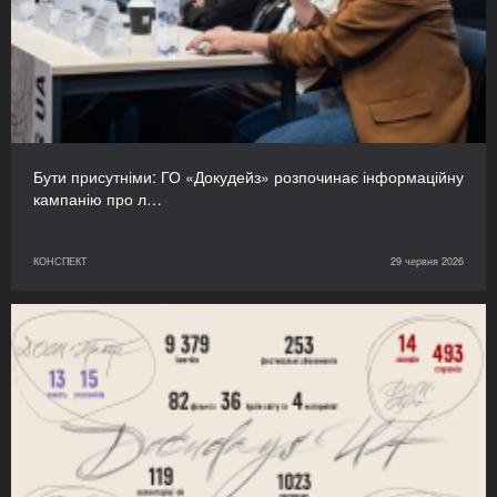
Бути присутніми: ГО «Докудейз» розпочинає інформаційну
кампанію про л…
КОНСПЕКТ
29 червня 2026