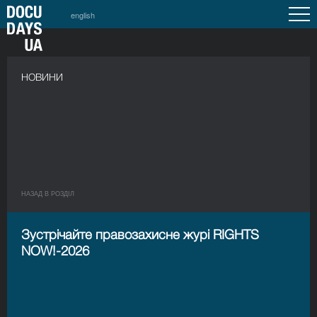
english
НОВИНИ
НАЗАД В РОЗДIЛ
Зустрічайте правозахисне журі RIGHTS
NOW!-2026