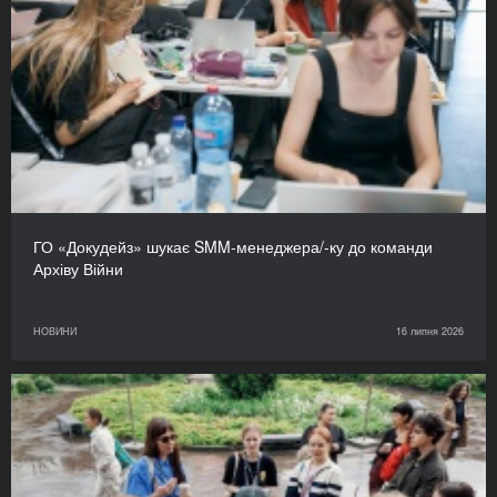
ГО «Докудейз» шукає SMM-менеджера/-ку до команди
Архіву Війни
НОВИНИ
16 липня 2026