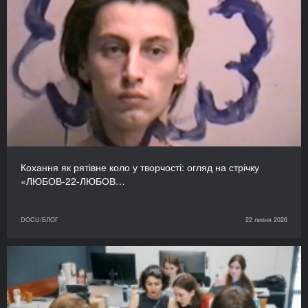
Кохання як рятівне коло у творчості: огляд на стрічку
«ЛЮБОВ-22-ЛЮБОВ…
DOCU/БЛОГ
22 липня 2026