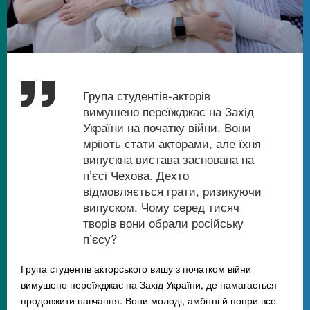
Група студентів-акторів
вимушено переїжджає на Захід
України на початку війни. Вони
мріють стати акторами, але їхня
випускна вистава заснована на
п’єсі Чехова. Дехто
відмовляється грати, ризикуючи
випуском. Чому серед тисяч
творів вони обрали російську
п’єсу?
Група студентів акторського вишу з початком війни
вимушено переїжджає на Захід України, де намагається
продовжити навчання. Вони молоді, амбітні й попри все