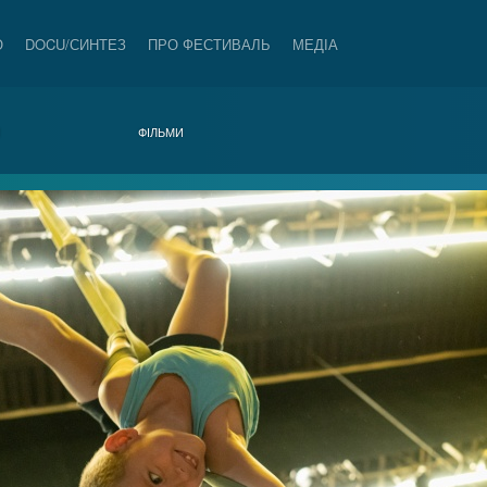
О
DOCU/СИНТЕЗ
ПРО ФЕСТИВАЛЬ
МЕДІА
И
ФІЛЬМИ