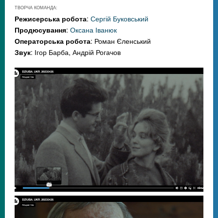
ТВОРЧА КОМАНДА:
Режисерська робота
:
Сергій Буковський
Продюсування
:
Оксана Іванюк
Операторська робота
: Роман Єленський
Звук
: Ігор Барба, Андрій Рогачов