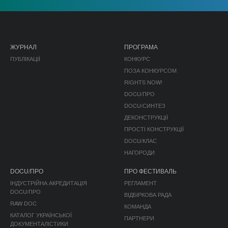
ЖУРНАЛ
ПРОГРАМА
ПУБЛІКАЦІЇ
КОНКУРС
ПОЗА КОНКУРСОМ
RIGHTS NOW!
DOCU/ПРО
DOCU/СИНТЕЗ
ДЕКОНСТРУКЦІЇ
ПРОСТІ КОНСТРУКЦІЇ
DOCU/КЛАС
НАГОРОДИ
DOCU/ПРО
ПРО ФЕСТИВАЛЬ
ІНДУСТРІЙНА АКРЕДИТАЦІЯ
РЕГЛАМЕНТ
DOCU/ПРО
ВІДБІРКОВА РАДА
RAW DOC
КОМАНДА
КАТАЛОГ УКРАЇНСЬКОЇ
ПАРТНЕРИ
ДОКУМЕНТАЛІСТИКИ