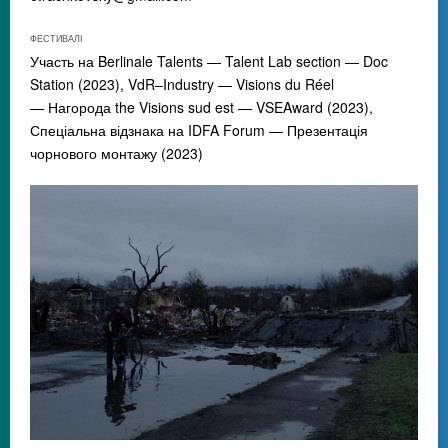
ФЕСТИВАЛІ
Участь на Berlinale Talents
—
Talent Lab section
—
Doc
Station (2023), VdR–Industry
—
Visions du Réel
—
Нагорода the Visions sud est
—
VSEAward (2023),
Спеціальна відзнака на IDFA Forum
—
Презентація
чорнового монтажу (2023)