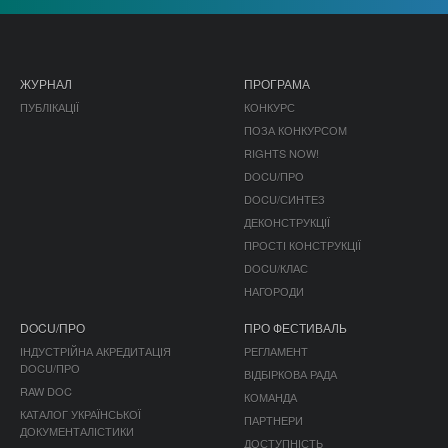
ЖУРНАЛ
ПРОГРАМА
ПУБЛІКАЦІЇ
КОНКУРС
ПОЗА КОНКУРСОМ
RIGHTS NOW!
DOCU/ПРО
DOCU/СИНТЕЗ
ДЕКОНСТРУКЦІЇ
ПРОСТІ КОНСТРУКЦІЇ
DOCU/КЛАС
НАГОРОДИ
DOCU/ПРО
ПРО ФЕСТИВАЛЬ
ІНДУСТРІЙНА АКРЕДИТАЦІЯ
РЕГЛАМЕНТ
DOCU/ПРО
ВІДБІРКОВА РАДА
RAW DOC
КОМАНДА
КАТАЛОГ УКРАЇНСЬКОЇ
ПАРТНЕРИ
ДОКУМЕНТАЛІСТИКИ
ДОСТУПНІСТЬ