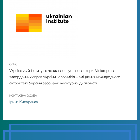
ОПИС
Український інститут є державною установою при Міністерстві
закордонних справ України. Його місія – зміцнення міжнародного
авторитету України засобами культурної дипломатії.
КОНТАКТНА ОСОБА
Ірина Кипоренко