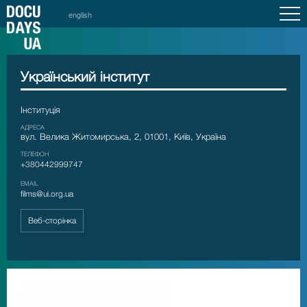
english
Український інститут
Інституція
АДРЕСА
вул. Велика Житомирська, 2, 01001, Київ, Україна
ТЕЛЕФОН
+380442999747
EMAIL
films@ui.org.ua
Веб-сторінка