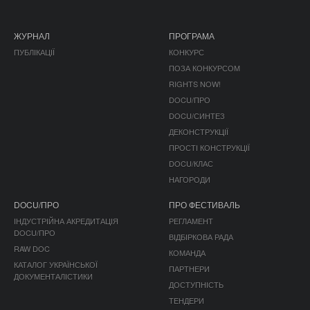
ЖУРНАЛ
ПРОГРАМА
ПУБЛІКАЦІЇ
КОНКУРС
ПОЗА КОНКУРСОМ
RIGHTS NOW!
DOCU/ПРО
DOCU/СИНТЕЗ
ДЕКОНСТРУКЦІЇ
ПРОСТІ КОНСТРУКЦІЇ
DOCU/КЛАС
НАГОРОДИ
DOCU/ПРО
ПРО ФЕСТИВАЛЬ
ІНДУСТРІЙНА АКРЕДИТАЦІЯ
РЕГЛАМЕНТ
DOCU/ПРО
ВІДБІРКОВА РАДА
RAW DOC
КОМАНДА
КАТАЛОГ УКРАЇНСЬКОЇ
ПАРТНЕРИ
ДОКУМЕНТАЛІСТИКИ
ДОСТУПНІСТЬ
ТЕНДЕРИ