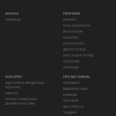
ЖУРНАЛ
ПРОГРАМА
ПУБЛІКАЦІЇ
КОНКУРС
ПОЗА КОНКУРСОМ
RIGHTS NOW!
DOCU/ПРО
DOCU/СИНТЕЗ
ДЕКОНСТРУКЦІЇ
ПРОСТІ КОНСТРУКЦІЇ
DOCU/КЛАС
НАГОРОДИ
DOCU/ПРО
ПРО ФЕСТИВАЛЬ
ІНДУСТРІЙНА АКРЕДИТАЦІЯ
РЕГЛАМЕНТ
DOCU/ПРО
ВІДБІРКОВА РАДА
RAW DOC
КОМАНДА
КАТАЛОГ УКРАЇНСЬКОЇ
ПАРТНЕРИ
ДОКУМЕНТАЛІСТИКИ
ДОСТУПНІСТЬ
ТЕНДЕРИ