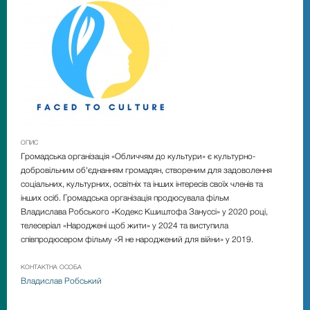
ОПИС
Громадська організація «Обличчям до культури» є культурно-
добровільним об'єднанням громадян, створеним для задоволення
соціальних, культурних, освітніх та інших інтересів своїх членів та
інших осіб. Громадська організація продюсувала фільм
Владислава Робського «Кодекс Кшиштофа Зануссі» у 2020 році,
телесеріал «Народжені щоб жити» у 2024 та виступила
співпродюсером фільму «Я не народжений для війни» у 2019.
КОНТАКТНА ОСОБА
Владислав Робський