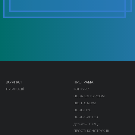
ЖУРНАЛ
ПРОГРАМА
ПУБЛІКАЦІЇ
КОНКУРС
ПОЗА КОНКУРСОМ
RIGHTS NOW!
DOCU/ПРО
DOCU/СИНТЕЗ
ДЕКОНСТРУКЦІЇ
ПРОСТІ КОНСТРУКЦІЇ