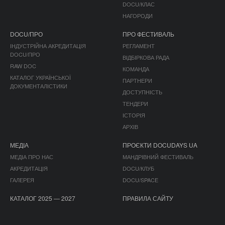
DOCU/КЛАС
НАГОРОДИ
DOCU/ПРО
ПРО ФЕСТИВАЛЬ
ІНДУСТРІЙНА АКРЕДИТАЦІЯ
РЕГЛАМЕНТ
DOCU/ПРО
ВІДБІРКОВА РАДА
RAW DOC
КОМАНДА
КАТАЛОГ УКРАЇНСЬКОЇ
ПАРТНЕРИ
ДОКУМЕНТАЛІСТИКИ
ДОСТУПНІСТЬ
ТЕНДЕРИ
ІСТОРІЯ
АРХІВ
МЕДІА
ПРОЄКТИ DOCUDAYS UA
МЕДІА ПРО НАС
МАНДРІВНИЙ ФЕСТИВАЛЬ
АКРЕДИТАЦІЯ
DOCU/КЛУБ
ГАЛЕРЕЯ
DOCU/SPACE
КАТАЛОГ 2025 — 2027
ПРАВИЛА САЙТУ