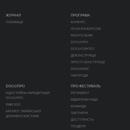
ЖУРНАЛ
ПРОГРАМА
ПУБЛІКАЦІЇ
КОНКУРС
ПОЗА КОНКУРСОМ
RIGHTS NOW!
DOCU/ПРО
DOCU/СИНТЕЗ
ДЕКОНСТРУКЦІЇ
ПРОСТІ КОНСТРУКЦІЇ
DOCU/КЛАС
НАГОРОДИ
DOCU/ПРО
ПРО ФЕСТИВАЛЬ
ІНДУСТРІЙНА АКРЕДИТАЦІЯ
РЕГЛАМЕНТ
DOCU/ПРО
ВІДБІРКОВА РАДА
RAW DOC
КОМАНДА
КАТАЛОГ УКРАЇНСЬКОЇ
ПАРТНЕРИ
ДОКУМЕНТАЛІСТИКИ
ДОСТУПНІСТЬ
ТЕНДЕРИ