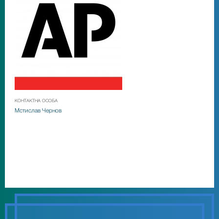
КОНТАКТНА ОСОБА
Мстислав Чернов