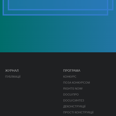
ЖУРНАЛ
ПРОГРАМА
ПУБЛІКАЦІЇ
КОНКУРС
ПОЗА КОНКУРСОМ
RIGHTS NOW!
DOCU/ПРО
DOCU/СИНТЕЗ
ДЕКОНСТРУКЦІЇ
ПРОСТІ КОНСТРУКЦІЇ