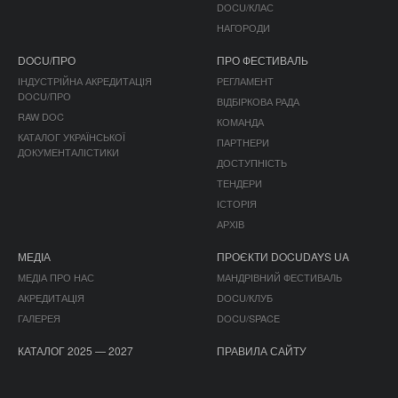
DOCU/КЛАС
НАГОРОДИ
DOCU/ПРО
ПРО ФЕСТИВАЛЬ
ІНДУСТРІЙНА АКРЕДИТАЦІЯ
РЕГЛАМЕНТ
DOCU/ПРО
ВІДБІРКОВА РАДА
RAW DOC
КОМАНДА
КАТАЛОГ УКРАЇНСЬКОЇ
ПАРТНЕРИ
ДОКУМЕНТАЛІСТИКИ
ДОСТУПНІСТЬ
ТЕНДЕРИ
ІСТОРІЯ
АРХІВ
МЕДІА
ПРОЄКТИ DOCUDAYS UA
МЕДІА ПРО НАС
МАНДРІВНИЙ ФЕСТИВАЛЬ
АКРЕДИТАЦІЯ
DOCU/КЛУБ
ГАЛЕРЕЯ
DOCU/SPACE
КАТАЛОГ 2025 — 2027
ПРАВИЛА САЙТУ