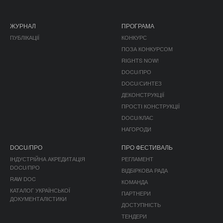
ЖУРНАЛ
ПРОГРАМА
ПУБЛІКАЦІЇ
КОНКУРС
ПОЗА КОНКУРСОМ
RIGHTS NOW!
DOCU/ПРО
DOCU/СИНТЕЗ
ДЕКОНСТРУКЦІЇ
ПРОСТІ КОНСТРУКЦІЇ
DOCU/КЛАС
НАГОРОДИ
DOCU/ПРО
ПРО ФЕСТИВАЛЬ
ІНДУСТРІЙНА АКРЕДИТАЦІЯ
РЕГЛАМЕНТ
DOCU/ПРО
ВІДБІРКОВА РАДА
RAW DOC
КОМАНДА
КАТАЛОГ УКРАЇНСЬКОЇ
ПАРТНЕРИ
ДОКУМЕНТАЛІСТИКИ
ДОСТУПНІСТЬ
ТЕНДЕРИ