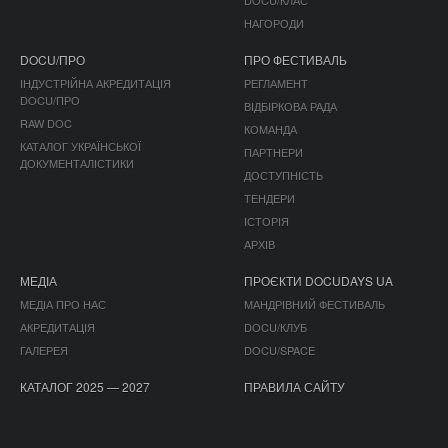
DOCU/КЛАС
НАГОРОДИ
DOCU/ПРО
ПРО ФЕСТИВАЛЬ
ІНДУСТРІЙНА АКРЕДИТАЦІЯ
РЕГЛАМЕНТ
DOCU/ПРО
ВІДБІРКОВА РАДА
RAW DOC
КОМАНДА
КАТАЛОГ УКРАЇНСЬКОЇ
ПАРТНЕРИ
ДОКУМЕНТАЛІСТИКИ
ДОСТУПНІСТЬ
ТЕНДЕРИ
ІСТОРІЯ
АРХІВ
МЕДІА
ПРОЄКТИ DOCUDAYS UA
МЕДІА ПРО НАС
МАНДРІВНИЙ ФЕСТИВАЛЬ
АКРЕДИТАЦІЯ
DOCU/КЛУБ
ГАЛЕРЕЯ
DOCU/SPACE
КАТАЛОГ 2025 — 2027
ПРАВИЛА САЙТУ