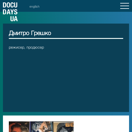
english
Дмитро Грешко
режисер, продюсер