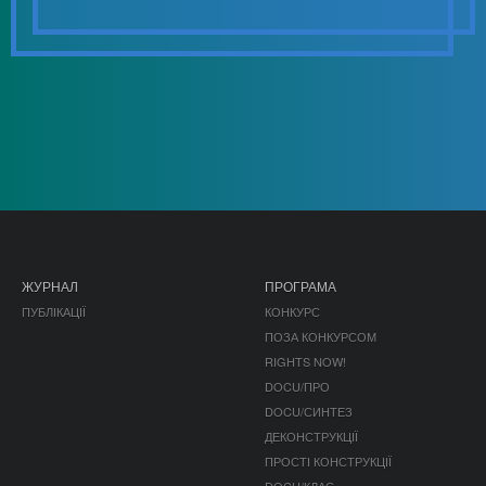
ЖУРНАЛ
ПРОГРАМА
ПУБЛІКАЦІЇ
КОНКУРС
ПОЗА КОНКУРСОМ
RIGHTS NOW!
DOCU/ПРО
DOCU/СИНТЕЗ
ДЕКОНСТРУКЦІЇ
ПРОСТІ КОНСТРУКЦІЇ