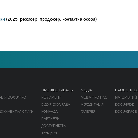
:
вки
(2025, режисер, продюсер, контактна особа)
ПРО ФЕСТИВАЛЬ
МЕДІА
ПРОЄКТИ D
АЦІЯ DOCU/ПРО
РЕГЛАМЕНТ
МЕДІА ПРО НАС
МАНДРІВНИЙ
ВІДБІРКОВА РАДА
АКРЕДИТАЦІЯ
DOCU/КЛУБ
 ДОКУМЕНТАЛІСТИКИ
КОМАНДА
ГАЛЕРЕЯ
DOCU/SPACE
ПАРТНЕРИ
ДОСТУПНІСТЬ
ТЕНДЕРИ