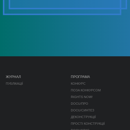
ЖУРНАЛ
ПРОГРАМА
ПУБЛІКАЦІЇ
КОНКУРС
ПОЗА КОНКУРСОМ
RIGHTS NOW!
DOCU/ПРО
DOCU/СИНТЕЗ
ДЕКОНСТРУКЦІЇ
ПРОСТІ КОНСТРУКЦІЇ