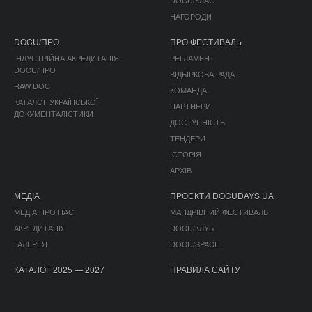
DOCU/КЛАС
НАГОРОДИ
DOCU/ПРО
ПРО ФЕСТИВАЛЬ
ІНДУСТРІЙНА АКРЕДИТАЦІЯ
РЕГЛАМЕНТ
DOCU/ПРО
ВІДБІРКОВА РАДА
RAW DOC
КОМАНДА
КАТАЛОГ УКРАЇНСЬКОЇ
ПАРТНЕРИ
ДОКУМЕНТАЛІСТИКИ
ДОСТУПНІСТЬ
ТЕНДЕРИ
ІСТОРІЯ
АРХІВ
МЕДІА
ПРОЄКТИ DOCUDAYS UA
МЕДІА ПРО НАС
МАНДРІВНИЙ ФЕСТИВАЛЬ
АКРЕДИТАЦІЯ
DOCU/КЛУБ
ГАЛЕРЕЯ
DOCU/SPACE
КАТАЛОГ 2025 — 2027
ПРАВИЛА САЙТУ