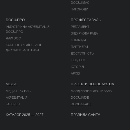
DOCU/КЛАС
НАГОРОДИ
DOCU/ПРО
ПРО ФЕСТИВАЛЬ
ІНДУСТРІЙНА АКРЕДИТАЦІЯ
РЕГЛАМЕНТ
DOCU/ПРО
ВІДБІРКОВА РАДА
RAW DOC
КОМАНДА
КАТАЛОГ УКРАЇНСЬКОЇ
ПАРТНЕРИ
ДОКУМЕНТАЛІСТИКИ
ДОСТУПНІСТЬ
ТЕНДЕРИ
ІСТОРІЯ
АРХІВ
МЕДІА
ПРОЄКТИ DOCUDAYS UA
МЕДІА ПРО НАС
МАНДРІВНИЙ ФЕСТИВАЛЬ
АКРЕДИТАЦІЯ
DOCU/КЛУБ
ГАЛЕРЕЯ
DOCU/SPACE
КАТАЛОГ 2025 — 2027
ПРАВИЛА САЙТУ