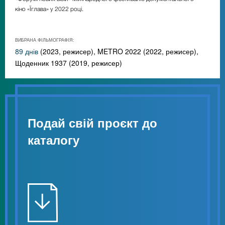
кіно «Їглава» у 2022 році.
ВИБРАНА ФІЛЬМОГРАФІЯ:
89 днів
(2023, режисер), METRO 2022 (2022, режисер),
Щоденник 1937 (2019, режисер)
Подай свій проєкт до
каталогу