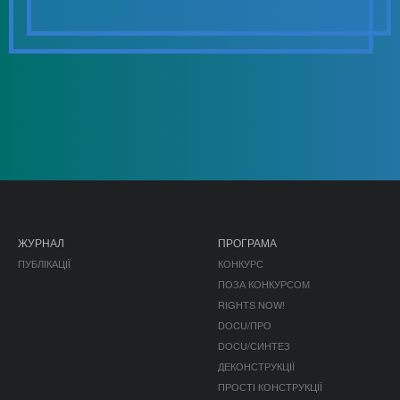
ЖУРНАЛ
ПРОГРАМА
ПУБЛІКАЦІЇ
КОНКУРС
ПОЗА КОНКУРСОМ
RIGHTS NOW!
DOCU/ПРО
DOCU/СИНТЕЗ
ДЕКОНСТРУКЦІЇ
ПРОСТІ КОНСТРУКЦІЇ