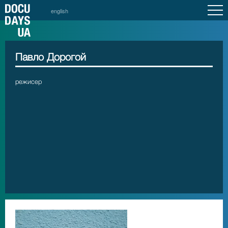
english
Павло Дорогой
режисер