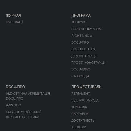
ЖУРНАЛ
ПРОГРАМА
ПУБЛІКАЦІЇ
КОНКУРС
ПОЗА КОНКУРСОМ
RIGHTS NOW!
DOCU/ПРО
DOCU/СИНТЕЗ
ДЕКОНСТРУКЦІЇ
ПРОСТІ КОНСТРУКЦІЇ
DOCU/КЛАС
НАГОРОДИ
DOCU/ПРО
ПРО ФЕСТИВАЛЬ
ІНДУСТРІЙНА АКРЕДИТАЦІЯ
РЕГЛАМЕНТ
DOCU/ПРО
ВІДБІРКОВА РАДА
RAW DOC
КОМАНДА
КАТАЛОГ УКРАЇНСЬКОЇ
ПАРТНЕРИ
ДОКУМЕНТАЛІСТИКИ
ДОСТУПНІСТЬ
ТЕНДЕРИ