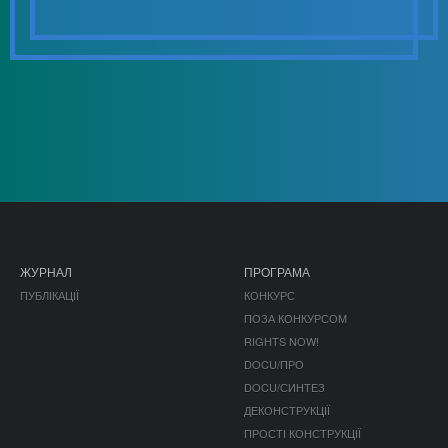
ЖУРНАЛ
ПРОГРАМА
ПУБЛІКАЦІЇ
КОНКУРС
ПОЗА КОНКУРСОМ
RIGHTS NOW!
DOCU/ПРО
DOCU/СИНТЕЗ
ДЕКОНСТРУКЦІЇ
ПРОСТІ КОНСТРУКЦІЇ