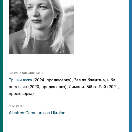
ВИБРАНА ФІЛЬМОГРАФІЯ:
Трішки чужа
(2024, продюсерка), Земля блакитна, ніби
апельсин (2020, продюсерка), Лимани: Бій за Рай (2021,
продюсерка)
КОМПАНІЯ:
Albatros Communicos Ukraine