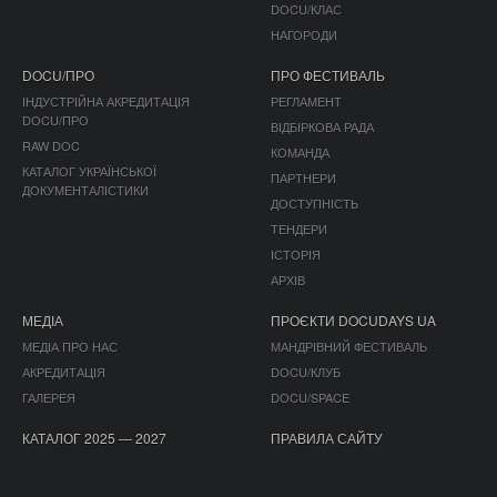
DOCU/КЛАС
НАГОРОДИ
DOCU/ПРО
ПРО ФЕСТИВАЛЬ
ІНДУСТРІЙНА АКРЕДИТАЦІЯ
РЕГЛАМЕНТ
DOCU/ПРО
ВІДБІРКОВА РАДА
RAW DOC
КОМАНДА
КАТАЛОГ УКРАЇНСЬКОЇ
ПАРТНЕРИ
ДОКУМЕНТАЛІСТИКИ
ДОСТУПНІСТЬ
ТЕНДЕРИ
ІСТОРІЯ
АРХІВ
МЕДІА
ПРОЄКТИ DOCUDAYS UA
МЕДІА ПРО НАС
МАНДРІВНИЙ ФЕСТИВАЛЬ
АКРЕДИТАЦІЯ
DOCU/КЛУБ
ГАЛЕРЕЯ
DOCU/SPACE
КАТАЛОГ 2025 — 2027
ПРАВИЛА САЙТУ