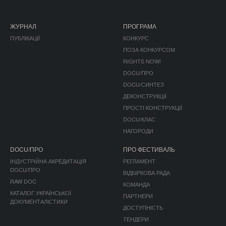
ЖУРНАЛ
ПРОГРАМА
ПУБЛІКАЦІЇ
КОНКУРС
ПОЗА КОНКУРСОМ
RIGHTS NOW!
DOCU/ПРО
DOCU/СИНТЕЗ
ДЕКОНСТРУКЦІЇ
ПРОСТІ КОНСТРУКЦІЇ
DOCU/КЛАС
НАГОРОДИ
DOCU/ПРО
ПРО ФЕСТИВАЛЬ
ІНДУСТРІЙНА АКРЕДИТАЦІЯ
РЕГЛАМЕНТ
DOCU/ПРО
ВІДБІРКОВА РАДА
RAW DOC
КОМАНДА
КАТАЛОГ УКРАЇНСЬКОЇ
ПАРТНЕРИ
ДОКУМЕНТАЛІСТИКИ
ДОСТУПНІСТЬ
ТЕНДЕРИ