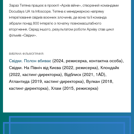
Зараз Тетяна працює в проєкті «Архів війни», створений командами
Docudays UA та Infoscope. Тетяна є менеджеркою напряму
інтерв'ювання свідків воєнних злочинів, де вона та її команда
зібрали понад 800 інтерв'ю з початку повномасштабного
вторгнення. Серед іншого, результатом роботи Архіву став цикл
фільмів «Свідки».
ВИБРАНА ФІЛЬМОГРАФІЯ:
Свідки. Полон вбиває
(2024, режисерка, контактна особа),
Свідки. На Північ від Києва (2022, режисерка), Клондайк
(2022, кастинг-директорка), Відблиск (2021, 1AD),
Атлантида (2019, кастинг-директорка), Вулкан (2018,
кастинг-директорка), Хлам (2015, режисерка)