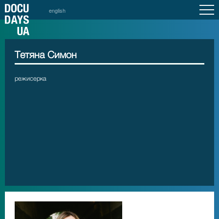
english
Тетяна Симон
режисерка