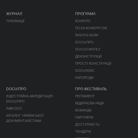
ЖУРНАЛ
ПРОГРАМА
ПУБЛІКАЦІЇ
КОНКУРС
ПОЗА КОНКУРСОМ
RIGHTS NOW!
DOCU/ПРО
DOCU/СИНТЕЗ
ДЕКОНСТРУКЦІЇ
ПРОСТІ КОНСТРУКЦІЇ
DOCU/КЛАС
НАГОРОДИ
DOCU/ПРО
ПРО ФЕСТИВАЛЬ
ІНДУСТРІЙНА АКРЕДИТАЦІЯ
РЕГЛАМЕНТ
DOCU/ПРО
ВІДБІРКОВА РАДА
RAW DOC
КОМАНДА
КАТАЛОГ УКРАЇНСЬКОЇ
ПАРТНЕРИ
ДОКУМЕНТАЛІСТИКИ
ДОСТУПНІСТЬ
ТЕНДЕРИ