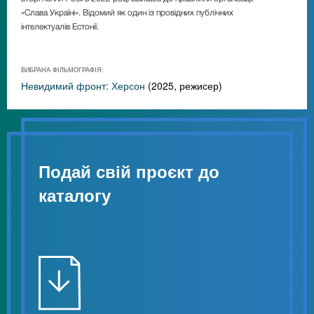
«Слава Україні». Відомий як один із провідних публічних
інтелектуалів Естонії.
ВИБРАНА ФІЛЬМОГРАФІЯ:
Невидимий фронт: Херсон
(2025, режисер)
Подай свій проєкт до
каталогу