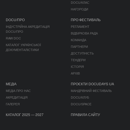
DOCU/КЛАС
НАГОРОДИ
DOCU/ПРО
ПРО ФЕСТИВАЛЬ
ІНДУСТРІЙНА АКРЕДИТАЦІЯ
РЕГЛАМЕНТ
DOCU/ПРО
ВІДБІРКОВА РАДА
RAW DOC
КОМАНДА
КАТАЛОГ УКРАЇНСЬКОЇ
ПАРТНЕРИ
ДОКУМЕНТАЛІСТИКИ
ДОСТУПНІСТЬ
ТЕНДЕРИ
ІСТОРІЯ
АРХІВ
МЕДІА
ПРОЄКТИ DOCUDAYS UA
МЕДІА ПРО НАС
МАНДРІВНИЙ ФЕСТИВАЛЬ
АКРЕДИТАЦІЯ
DOCU/КЛУБ
ГАЛЕРЕЯ
DOCU/SPACE
КАТАЛОГ 2025 — 2027
ПРАВИЛА САЙТУ