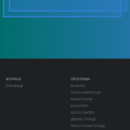
ЖУРНАЛ
ПРОГРАМА
ПУБЛІКАЦІЇ
КОНКУРС
ПОЗА КОНКУРСОМ
RIGHTS NOW!
DOCU/ПРО
DOCU/СИНТЕЗ
ДЕКОНСТРУКЦІЇ
ПРОСТІ КОНСТРУКЦІЇ