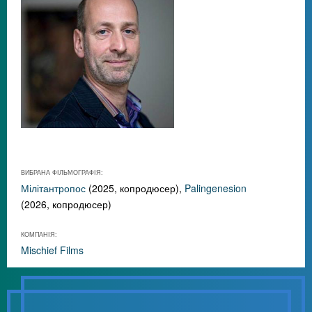
ВИБРАНА ФІЛЬМОГРАФІЯ:
Мілітантропос
(2025, копродюсер),
Palingenesion
(2026, копродюсер)
КОМПАНІЯ:
Mischief Films