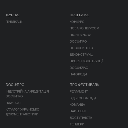
ЖУРНАЛ
ПРОГРАМА
ПУБЛІКАЦІЇ
КОНКУРС
ПОЗА КОНКУРСОМ
RIGHTS NOW!
DOCU/ПРО
DOCU/СИНТЕЗ
ДЕКОНСТРУКЦІЇ
ПРОСТІ КОНСТРУКЦІЇ
DOCU/КЛАС
НАГОРОДИ
DOCU/ПРО
ПРО ФЕСТИВАЛЬ
ІНДУСТРІЙНА АКРЕДИТАЦІЯ
РЕГЛАМЕНТ
DOCU/ПРО
ВІДБІРКОВА РАДА
RAW DOC
КОМАНДА
КАТАЛОГ УКРАЇНСЬКОЇ
ПАРТНЕРИ
ДОКУМЕНТАЛІСТИКИ
ДОСТУПНІСТЬ
ТЕНДЕРИ