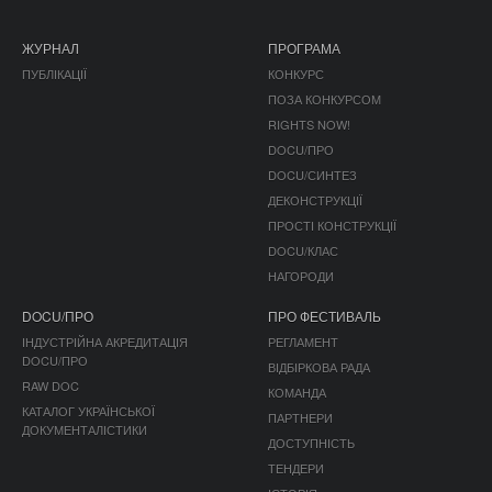
ЖУРНАЛ
ПРОГРАМА
ПУБЛІКАЦІЇ
КОНКУРС
ПОЗА КОНКУРСОМ
RIGHTS NOW!
DOCU/ПРО
DOCU/СИНТЕЗ
ДЕКОНСТРУКЦІЇ
ПРОСТІ КОНСТРУКЦІЇ
DOCU/КЛАС
НАГОРОДИ
DOCU/ПРО
ПРО ФЕСТИВАЛЬ
ІНДУСТРІЙНА АКРЕДИТАЦІЯ
РЕГЛАМЕНТ
DOCU/ПРО
ВІДБІРКОВА РАДА
RAW DOC
КОМАНДА
КАТАЛОГ УКРАЇНСЬКОЇ
ПАРТНЕРИ
ДОКУМЕНТАЛІСТИКИ
ДОСТУПНІСТЬ
ТЕНДЕРИ