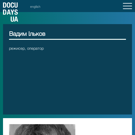
english
Вадим Ільков
режисер, оператор