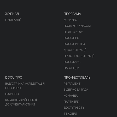
ЖУРНАЛ
ПРОГРАМА
ПУБЛІКАЦІЇ
КОНКУРС
ПОЗА КОНКУРСОМ
RIGHTS NOW!
DOCU/ПРО
DOCU/СИНТЕЗ
ДЕКОНСТРУКЦІЇ
ПРОСТІ КОНСТРУКЦІЇ
DOCU/КЛАС
НАГОРОДИ
DOCU/ПРО
ПРО ФЕСТИВАЛЬ
ІНДУСТРІЙНА АКРЕДИТАЦІЯ
РЕГЛАМЕНТ
DOCU/ПРО
ВІДБІРКОВА РАДА
RAW DOC
КОМАНДА
КАТАЛОГ УКРАЇНСЬКОЇ
ПАРТНЕРИ
ДОКУМЕНТАЛІСТИКИ
ДОСТУПНІСТЬ
ТЕНДЕРИ