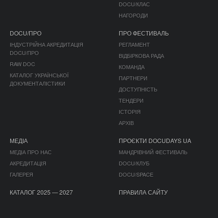
DOCU/КЛАС
НАГОРОДИ
DOCU/ПРО
ПРО ФЕСТИВАЛЬ
ІНДУСТРІЙНА АКРЕДИТАЦІЯ
РЕГЛАМЕНТ
DOCU/ПРО
ВІДБІРКОВА РАДА
RAW DOC
КОМАНДА
КАТАЛОГ УКРАЇНСЬКОЇ
ПАРТНЕРИ
ДОКУМЕНТАЛІСТИКИ
ДОСТУПНІСТЬ
ТЕНДЕРИ
ІСТОРІЯ
АРХІВ
МЕДІА
ПРОЄКТИ DOCUDAYS UA
МЕДІА ПРО НАС
МАНДРІВНИЙ ФЕСТИВАЛЬ
АКРЕДИТАЦІЯ
DOCU/КЛУБ
ГАЛЕРЕЯ
DOCU/SPACE
КАТАЛОГ 2025 — 2027
ПРАВИЛА САЙТУ