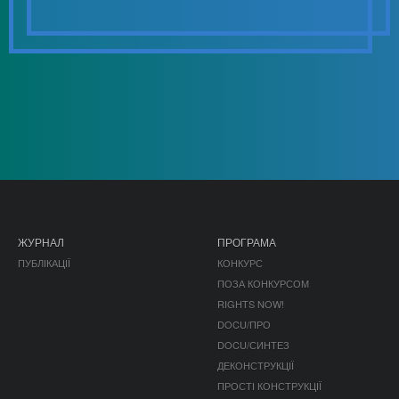
ЖУРНАЛ
ПРОГРАМА
ПУБЛІКАЦІЇ
КОНКУРС
ПОЗА КОНКУРСОМ
RIGHTS NOW!
DOCU/ПРО
DOCU/СИНТЕЗ
ДЕКОНСТРУКЦІЇ
ПРОСТІ КОНСТРУКЦІЇ