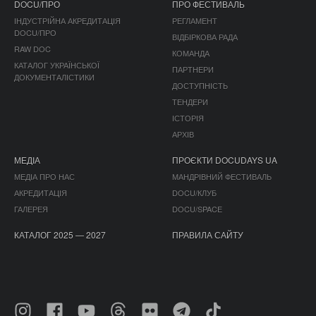
DOCU/ПРО
ПРО ФЕСТИВАЛЬ
ІНДУСТРІЙНА АКРЕДИТАЦІЯ
РЕГЛАМЕНТ
DOCU/ПРО
ВІДБІРКОВА РАДА
RAW DOC
КОМАНДА
КАТАЛОГ УКРАЇНСЬКОЇ
ПАРТНЕРИ
ДОКУМЕНТАЛІСТИКИ
ДОСТУПНІСТЬ
ТЕНДЕРИ
ІСТОРІЯ
АРХІВ
МЕДІА
ПРОЄКТИ DOCUDAYS UA
МЕДІА ПРО НАС
МАНДРІВНИЙ ФЕСТИВАЛЬ
АКРЕДИТАЦІЯ
DOCU/КЛУБ
ГАЛЕРЕЯ
DOCU/SPACE
КАТАЛОГ 2025 — 2027
ПРАВИЛА САЙТУ