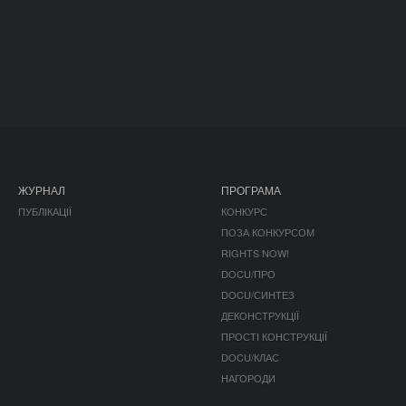
ЖУРНАЛ
ПРОГРАМА
ПУБЛІКАЦІЇ
КОНКУРС
ПОЗА КОНКУРСОМ
RIGHTS NOW!
DOCU/ПРО
DOCU/СИНТЕЗ
ДЕКОНСТРУКЦІЇ
ПРОСТІ КОНСТРУКЦІЇ
DOCU/КЛАС
НАГОРОДИ