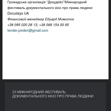
Громадська організація “Докудейз”/Міжнародний
фестиваль документального кіно про права людини
Docudays UA
Фінансовий менеджер Едуард Момоток
+38 095 020 28 13; +38 068 154 00 95
tender.pivden@gmail.com
23 МІЖНАРОДНИЙ ФЕСТИВАЛЬ
ДОКУМЕНТАЛЬНОГО КІНО ПРО ПРАВА ЛЮДИНИ