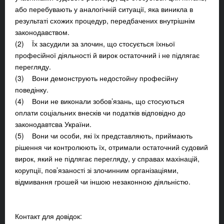
або перебувають у аналогічній ситуації, яка виникла в
результаті схожих процедур, передбачених внутрішнім
законодавством.
(2) Їх засудили за злочин, що стосується їхньої
професійної діяльності й вирок остаточний і не підлягає
перегляду.
(3) Вони демонструють недостойну професійну
поведінку.
(4) Вони не виконали зобов’язань, що стосуються
оплати соціальних внесків чи податків відповідно до
законодавтсва України.
(5) Вони чи особи, які їх представляють, приймають
рішення чи контролюють їх, отримали остаточний судовий
вирок, який не підлягає перегляду, у справах махінацій,
корупції, пов’язаності зі злочинним організаціями,
відмивання грошей чи іншою незаконною діяльністю.
Контакт для довідок: