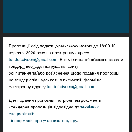
Пропозиції слід подати українською мовою до 18:00 10
вересня 2020 року на електронну адресу
tender.pivden@gmail.com
. В темі листа обов’язково вказати
тендер_ веб_адміністрування сайту.
Усі питання та/або роз’яснення щодо подання пропозиції
на тендер слід надсилати в письмовій формі на
електронну адресу
tender.pivden@gmail.com
.
Для подання пропозиції потрібні такі документи:
· тендерна пропозиція відповідно до
технічних
специфікацій
;
·
інформація про учасника тендеру
.