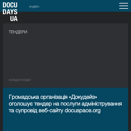
english
a
ТЕНДЕРИ
НАЗАД В РОЗДIЛ
Громадська організація «Докудейз»
оголошує тендер на послуги адміністрування
та супровід веб-сайту docuspace.org