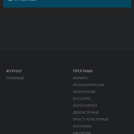
ЖУРНАЛ
ПРОГРАМА
ПУБЛІКАЦІЇ
КОНКУРС
ПОЗА КОНКУРСОМ
RIGHTS NOW!
DOCU/ПРО
DOCU/СИНТЕЗ
ДЕКОНСТРУКЦІЇ
ПРОСТІ КОНСТРУКЦІЇ
DOCU/КЛАС
НАГОРОДИ