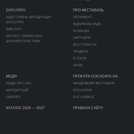
DOCU/ПРО
ПРО ФЕСТИВАЛЬ
ІНДУСТРІЙНА АКРЕДИТАЦІЯ
РЕГЛАМЕНТ
DOCU/ПРО
ВІДБІРКОВА РАДА
RAW DOC
КОМАНДА
КАТАЛОГ УКРАЇНСЬКОЇ
ПАРТНЕРИ
ДОКУМЕНТАЛІСТИКИ
ДОСТУПНІСТЬ
ТЕНДЕРИ
ІСТОРІЯ
АРХІВ
МЕДІА
ПРОЄКТИ DOCUDAYS UA
МЕДІА ПРО НАС
МАНДРІВНИЙ ФЕСТИВАЛЬ
АКРЕДИТАЦІЯ
DOCU/КЛУБ
ГАЛЕРЕЯ
DOCU/SPACE
КАТАЛОГ 2025 — 2027
ПРАВИЛА САЙТУ