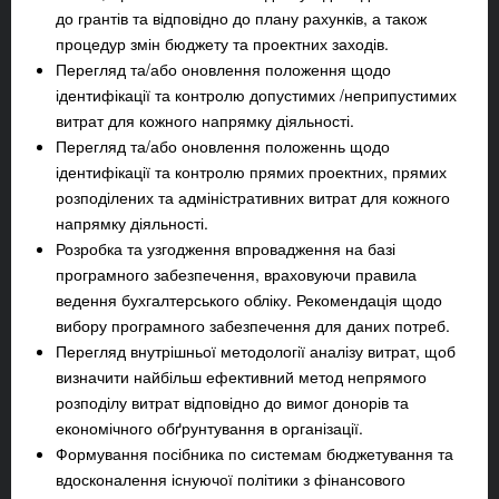
до грантів та відповідно до плану рахунків, а також
процедур змін бюджету та проектних заходів.
Перегляд та/або оновлення положення щодо
ідентифікації та контролю допустимих /неприпустимих
витрат для кожного напрямку діяльності.
Перегляд та/або оновлення положеннь щодо
ідентифікації та контролю прямих проектних, прямих
розподілених та адміністративних витрат для кожного
напрямку діяльності.
Розробка та узгодження впровадження на базі
програмного забезпечення, враховуючи правила
ведення бухгалтерського обліку. Рекомендація щодо
вибору програмного забезпечення для даних потреб.
Перегляд внутрішньої методології аналізу витрат, щоб
визначити найбільш ефективний метод непрямого
розподілу витрат відповідно до вимог донорів та
економічного обґрунтування в організації.
Формування посібника по системам бюджетування та
вдосконалення існуючої політики з фінансового