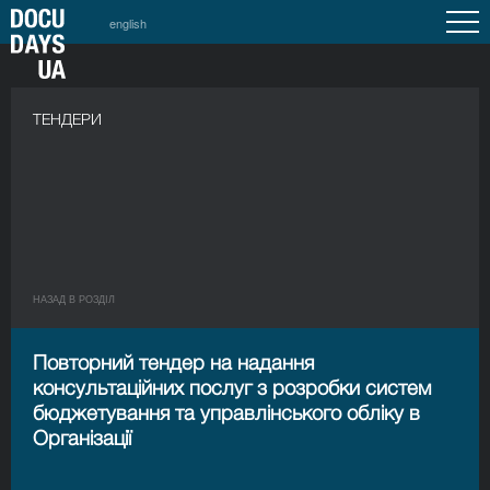
english
a
ТЕНДЕРИ
НАЗАД В РОЗДIЛ
Повторний тендер на надання
консультаційних послуг з розробки систем
бюджетування та управлінського обліку в
Організаціı̈