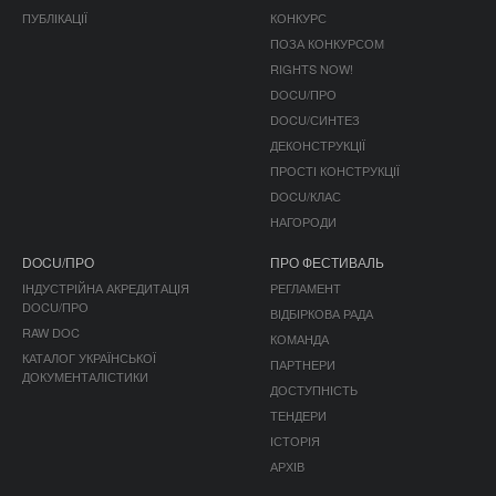
ПУБЛІКАЦІЇ
КОНКУРС
ПОЗА КОНКУРСОМ
RIGHTS NOW!
DOCU/ПРО
DOCU/СИНТЕЗ
ДЕКОНСТРУКЦІЇ
ПРОСТІ КОНСТРУКЦІЇ
DOCU/КЛАС
НАГОРОДИ
DOCU/ПРО
ПРО ФЕСТИВАЛЬ
ІНДУСТРІЙНА АКРЕДИТАЦІЯ
РЕГЛАМЕНТ
DOCU/ПРО
ВІДБІРКОВА РАДА
RAW DOC
КОМАНДА
КАТАЛОГ УКРАЇНСЬКОЇ
ПАРТНЕРИ
ДОКУМЕНТАЛІСТИКИ
ДОСТУПНІСТЬ
ТЕНДЕРИ
ІСТОРІЯ
АРХІВ