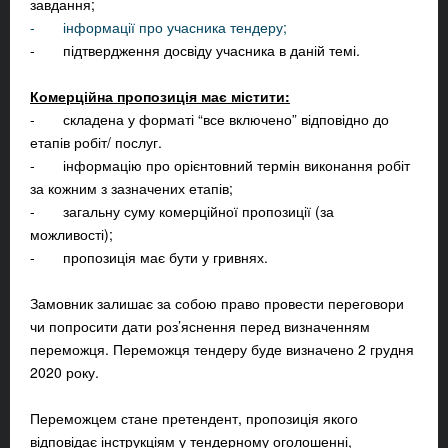
завдання;
- інформації про учасника тендеру;
- підтвердження досвіду учасника в даній темі.
Комерційна пропозиція має містити:
- складена у форматі “все включено” відповідно до
етапів робіт/ послуг.
- інформацію про орієнтовний термін виконання робіт
за кожним з зазначених етапів;
- загальну суму комерційної пропозиції (за
можливості);
- пропозиція має бути у гривнях.
Замовник залишає за собою право провести переговори
чи попросити дати роз’яснення перед визначенням
переможця. Переможця тендеру буде визначено 2 грудня
2020 року.
Переможцем стане претендент, пропозиція якого
відповідає інструкціям у тендерному оголошенні,