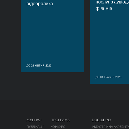
послуг з аудіод
відеоролика
фільмів
ДО 24 КВІТНЯ 2026
ДО 01 ТРАВНЯ 2026
ЖУРНАЛ
ПРОГРАМА
DOCU/ПРО
ПУБЛІКАЦІЇ
КОНКУРС
ІНДУСТРІЙНА АКРЕДИТ