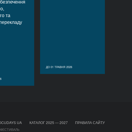
забезпечення
о,
го та
перекладу
ДО 01 ТРАВНЯ 2026
6
OCUDAYS UA
КАТАЛОГ 2025 — 2027
ПРАВИЛА САЙТУ
 ФЕСТИВАЛЬ