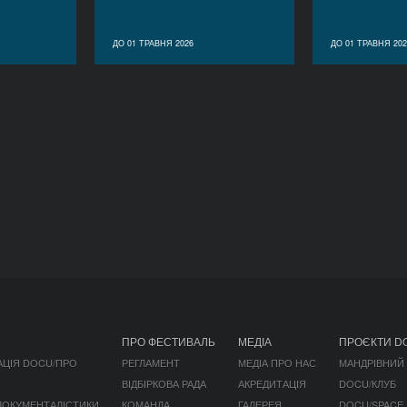
ДО 01 ТРАВНЯ 2026
ДО 01 ТРАВНЯ 202
ПРО ФЕСТИВАЛЬ
МЕДІА
ПРОЄКТИ D
АЦІЯ DOCU/ПРО
РЕГЛАМЕНТ
МЕДІА ПРО НАС
МАНДРІВНИЙ
ВІДБІРКОВА РАДА
АКРЕДИТАЦІЯ
DOCU/КЛУБ
 ДОКУМЕНТАЛІСТИКИ
КОМАНДА
ГАЛЕРЕЯ
DOCU/SPACE