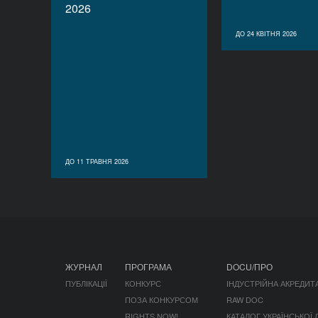
2026
ДО 24 КВІТНЯ 2026
ДО 11 ТРАВНЯ 2026
ЖУРНАЛ
ПРОГРАМА
DOCU/ПРО
ПУБЛІКАЦІЇ
КОНКУРС
ІНДУСТРІЙНА АКРЕДИТ
ПОЗА КОНКУРСОМ
RAW DOC
RIGHTS NOW!
КАТАЛОГ УКРАЇНСЬКОЇ