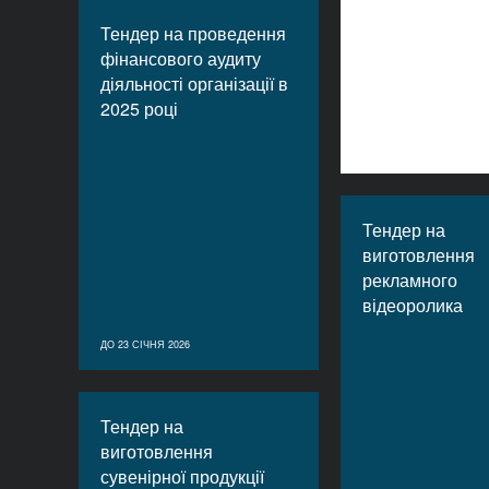
Тендер на проведення
фінансового аудиту
діяльності організації в
2025 році
Тендер на
виготовлення
рекламного
відеоролика
ДО 23 СІЧНЯ 2026
Тендер на
виготовлення
сувенірної продукції