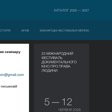
КАТАЛОГ 2025 — 2027
ІСТОРІЯ
АРХІВ
МІЖНАРОДНІ ФЕСТИВАЛЬНІ МЕРЕЖІ
ня
семінару
23 МІЖНАРОДНИЙ
ФЕСТИВАЛЬ
ДОКУМЕНТАЛЬНОГО
КІНО ПРО ПРАВА
ЛЮДИНИ
vden@gmail.com
 письмовій
5 — 12
ЧЕРВНЯ 2026