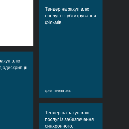
Тендер на закупівлю
послуг із субтитрування
фільмів
закупівлю
діодискрипції
ДО 01 ТРАВНЯ 2026
Тендер на закупівлю
послуг із забезпечення
синхронного,