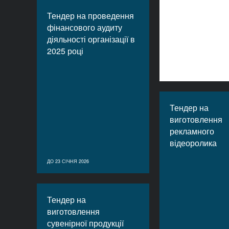
Тендер на проведення
фінансового аудиту
діяльності організації в
2025 році
Тендер на
виготовлення
рекламного
відеоролика
ДО 23 СІЧНЯ 2026
Тендер на
виготовлення
сувенірної продукції