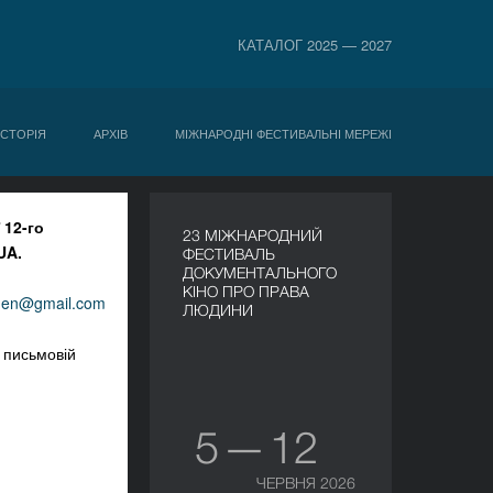
КАТАЛОГ 2025 — 2027
ІСТОРІЯ
АРХІВ
МІЖНАРОДНІ ФЕСТИВАЛЬНІ МЕРЕЖІ
 12-го
23 МІЖНАРОДНИЙ
UA.
ФЕСТИВАЛЬ
ДОКУМЕНТАЛЬНОГО
КІНО ПРО ПРАВА
vden@gmail.com
ЛЮДИНИ
 письмовій
5 — 12
ЧЕРВНЯ 2026