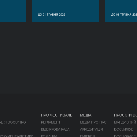
ДО 01 ТРАВНЯ 2026
ДО 01 ТРАВНЯ 202
ПРО ФЕСТИВАЛЬ
МЕДІА
ПРОЄКТИ D
АЦІЯ DOCU/ПРО
РЕГЛАМЕНТ
МЕДІА ПРО НАС
МАНДРІВНИЙ
ВІДБІРКОВА РАДА
АКРЕДИТАЦІЯ
DOCU/КЛУБ
 ДОКУМЕНТАЛІСТИКИ
КОМАНДА
ГАЛЕРЕЯ
DOCU/SPACE