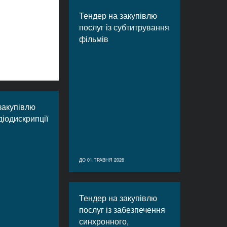
Тендер на закупівлю
послуг із субтитрування
фільмів
закупівлю
діодискрипції
ДО 01 ТРАВНЯ 2026
Тендер на закупівлю
послуг із забезпечення
синхронного,