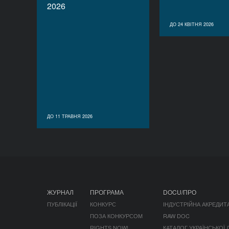
2026
ДО 24 КВІТНЯ 2026
ДО 11 ТРАВНЯ 2026
ЖУРНАЛ
ПРОГРАМА
DOCU/ПРО
ПУБЛІКАЦІЇ
КОНКУРС
ІНДУСТРІЙНА АКРЕДИТ
ПОЗА КОНКУРСОМ
RAW DOC
RIGHTS NOW!
КАТАЛОГ УКРАЇНСЬКОЇ