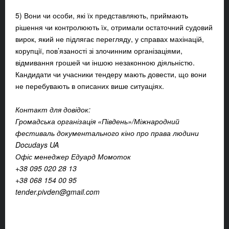
5) Вони чи особи, які їх представляють, приймають
рішення чи контролюють їх, отримали остаточний судовий
вирок, який не підлягає перегляду, у справах махінацій,
корупції, пов’язаності зі злочинним організаціями,
відмивання грошей чи іншою незаконною діяльністю.
Кандидати чи учасники тендеру мають довести, що вони
не перебувають в описаних више ситуаціях.
Контакт для довідок:
Громадська організація «Південь»/Міжнародний
фестиваль документального кіно про права людини
Docudays UA
Офіс менеджер Едуард Момоток
+38 095 020 28 13
+38 068 154 00 95
tender.pivden@gmail.com