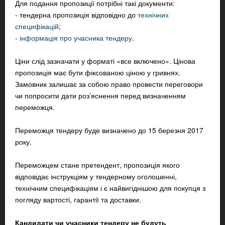
Для подання пропозиції потрібні такі документи:
- тендерна пропозиція відповідно до
технічних
специфікацій
;
-
інформація про учасника тендеру
.
Ціни слід зазначати у форматі «все включено». Цінова
пропозиція має бути фіксованою ціною у гривнях.
Замовник залишає за собою право провести переговори
чи попросити дати роз’яснення перед визначенням
переможця.
Переможця тендеру буде визначено до 15 березня 2017
року.
Переможцем стане претендент, пропозиція якого
відповідає інструкціям у тендерному оголошенні,
технічним специфікаціям і є найвигіднішою для покупця з
погляду вартості, гарантії та доставки.
Кандидати чи учасники тендеру не будуть