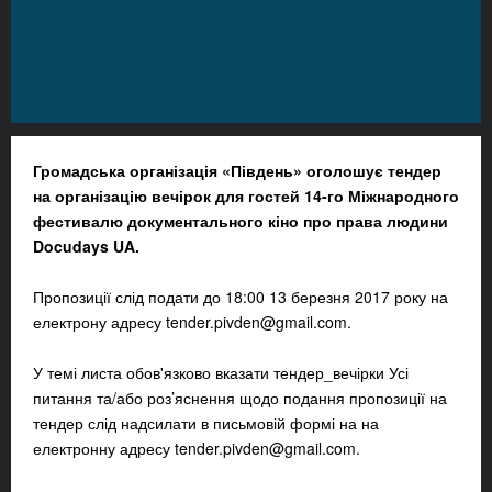
Громадська організація «Південь» оголошує тендер
на організацію вечірок для гостей 14-го Міжнародного
фестивалю документального кіно про права людини
Docudays UA.
Пропозиції слід подати до 18:00 13 березня 2017 року на
електрону адресу
tender.pivden@gmail.com
.
У темі листа обов'язково вказати тендер_вечірки Усі
питання та/або роз’яснення щодо подання пропозиції на
тендер слід надсилати в письмовій формі на на
електронну адресу
tender.pivden@gmail.com
.