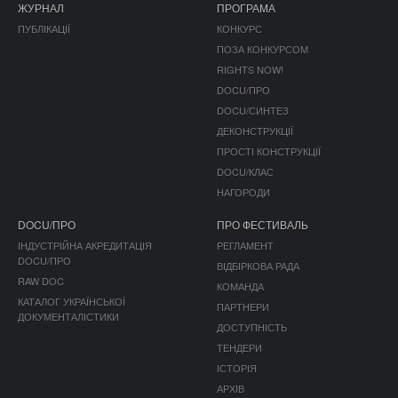
ЖУРНАЛ
ПРОГРАМА
ПУБЛІКАЦІЇ
КОНКУРС
ПОЗА КОНКУРСОМ
RIGHTS NOW!
DOCU/ПРО
DOCU/СИНТЕЗ
ДЕКОНСТРУКЦІЇ
ПРОСТІ КОНСТРУКЦІЇ
DOCU/КЛАС
НАГОРОДИ
DOCU/ПРО
ПРО ФЕСТИВАЛЬ
ІНДУСТРІЙНА АКРЕДИТАЦІЯ
РЕГЛАМЕНТ
DOCU/ПРО
ВІДБІРКОВА РАДА
RAW DOC
КОМАНДА
КАТАЛОГ УКРАЇНСЬКОЇ
ПАРТНЕРИ
ДОКУМЕНТАЛІСТИКИ
ДОСТУПНІСТЬ
ТЕНДЕРИ
ІСТОРІЯ
АРХІВ