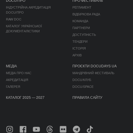
DOCU/ПРО
ПРО ФЕСТИВАЛЬ
ІНДУСТРІЙНА АКРЕДИТАЦІЯ
РЕГЛАМЕНТ
DOCU/ПРО
ВІДБІРКОВА РАДА
RAW DOC
КОМАНДА
КАТАЛОГ УКРАЇНСЬКОЇ
ПАРТНЕРИ
ДОКУМЕНТАЛІСТИКИ
ДОСТУПНІСТЬ
ТЕНДЕРИ
ІСТОРІЯ
АРХІВ
МЕДІА
ПРОЄКТИ DOCUDAYS UA
МЕДІА ПРО НАС
МАНДРІВНИЙ ФЕСТИВАЛЬ
АКРЕДИТАЦІЯ
DOCU/КЛУБ
ГАЛЕРЕЯ
DOCU/SPACE
КАТАЛОГ 2025 — 2027
ПРАВИЛА САЙТУ