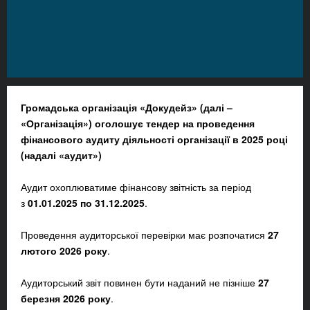
Громадська організація «Докудейз» (далі –
«Організація») оголошує тендер на проведення
фінансового аудиту діяльності організації в 2025 році
(надалі
«
аудит
»
)
Аудит охоплюватиме фінансову звітність за період
з
01.01.2025 по 31.12.2025
.
Проведення аудиторської перевірки має розпочатися
27
лютого 2026 року
.
Аудиторський звіт повинен бути наданий не пізніше
27
березня 2026 року
.