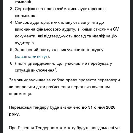
компанії.
Сертифікат на право займатись аудиторською
діяльністю.
Список аудиторів, яких планують залучити до
виконання фінансового аудиту, з їхніми стислими CV
документи, які підтверджують досвід та кваліфікацію
аудиторів
Заповнений опитувальник учасників конкурсу
(
завантажити тут
).
Лист-підтвердження, що учасник не перебуває у
ситуації виключення*.
Замовник залишає за собою право провести переговори
чи попросити дати роз’яснення перед визначенням
переможця.
Переможця тендеру буде визначено
до 31 січня 2026
року
.
Про Рішення Тендерного комітету будуть повідомлені усі