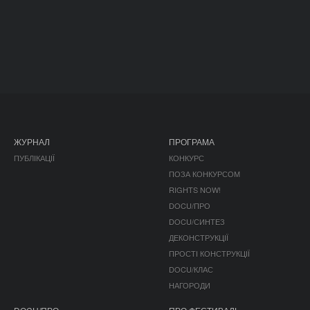
ЖУРНАЛ
ПРОГРАМА
ПУБЛІКАЦІЇ
КОНКУРС
ПОЗА КОНКУРСОМ
RIGHTS NOW!
DOCU/ПРО
DOCU/СИНТЕЗ
ДЕКОНСТРУКЦІЇ
ПРОСТІ КОНСТРУКЦІЇ
DOCU/КЛАС
НАГОРОДИ