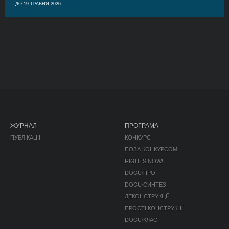
ДО 19 ТРАВНЯ 2026
ЖУРНАЛ
ПРОГРАМА
ПУБЛІКАЦІЇ
КОНКУРС
ПОЗА КОНКУРСОМ
RIGHTS NOW!
DOCU/ПРО
DOCU/СИНТЕЗ
ДЕКОНСТРУКЦІЇ
ПРОСТІ КОНСТРУКЦІЇ
DOCU/КЛАС