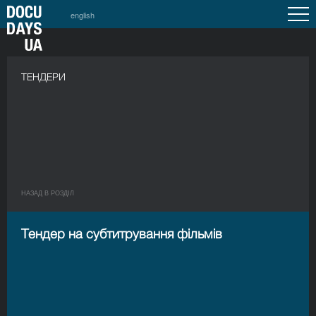
english
a
ТЕНДЕРИ
НАЗАД В РОЗДIЛ
Тендер на субтитрування фільмів