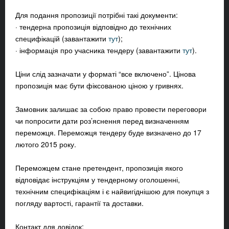
Для подання пропозиції потрібні такі документи:
· тендерна пропозиція відповідно до технічних
специфікацій (завантажити
тут
);
· інформація про учасника тендеру (завантажити
тут
).
Ціни слід зазначати у форматі “все включено”. Цінова
пропозиція має бути фіксованою ціною у гривнях.
Замовник залишає за собою право провести переговори
чи попросити дати роз’яснення перед визначенням
переможця. Переможця тендеру буде визначено до 17
лютого 2015 року.
Переможцем стане претендент, пропозиція якого
відповідає інструкціям у тендерному оголошенні,
технічним специфікаціям і є найвигіднішою для покупця з
погляду вартості, гарантії та доставки.
Контакт для довідок: