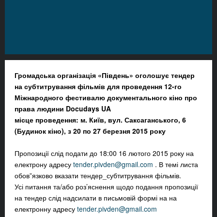
Громадська організація «Південь» оголошує тендер
на субтитрування фільмів для проведення 12-го
Міжнародного фестивалю документального кіно про
права людини Docudays UA
місце проведення: м. Київ, вул. Саксаганського, 6
(Будинок кіно), з 20 по 27 березня 2015 року
Пропозиції слід подати до 18:00 16 лютого 2015 року на
електрону адресу
tender.pivden@gmail.com
. В темі листа
обов”язково вказати тендер_субтитрування фільмів.
Усі питання та/або роз’яснення щодо подання пропозиції
на тендер слід надсилати в письмовій формі на на
електронну адресу
tender.pivden@gmail.com