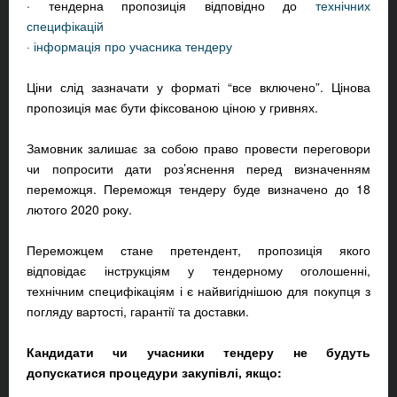
· тендерна пропозиція відповідно до
технічних
специфікацій
· інформація про учасника тендеру
Ціни слід зазначати у форматі “все включено”. Цінова
пропозиція має бути фіксованою ціною у гривнях.
Замовник залишає за собою право провести переговори
чи попросити дати роз’яснення перед визначенням
переможця. Переможця тендеру буде визначено до 18
лютого 2020 року.
Переможцем стане претендент, пропозиція якого
відповідає інструкціям у тендерному оголошенні,
технічним специфікаціям і є найвигіднішою для покупця з
погляду вартості, гарантії та доставки.
Кандидати чи учасники тендеру не будуть
допускатися процедури закупівлі, якщо: