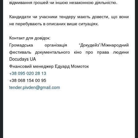
відмивання грошей чи іншою незаконною діяльністю.
Кандидати чи учасники тендеру мають довести, що вони
не перебувають в описаних више ситуаціях.
Контакт для довідок:
Громадська організація “Докудейз”/Міжнародний
фестиваль документального кіно про права людини
Docudays UA
Фнансовий менеджер Едуард Момоток
+38 095 020 28 13
+38 068 154 00 95
tender.pivden@gmail.com