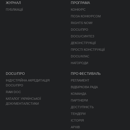
ЖУРНАЛ
ПРОГРАМА
ПУБЛІКАЦІЇ
КОНКУРС
ПОЗА КОНКУРСОМ
RIGHTS NOW!
DOCU/ПРО
DOCU/СИНТЕЗ
ДЕКОНСТРУКЦІЇ
ПРОСТІ КОНСТРУКЦІЇ
DOCU/КЛАС
НАГОРОДИ
DOCU/ПРО
ПРО ФЕСТИВАЛЬ
ІНДУСТРІЙНА АКРЕДИТАЦІЯ
РЕГЛАМЕНТ
DOCU/ПРО
ВІДБІРКОВА РАДА
RAW DOC
КОМАНДА
КАТАЛОГ УКРАЇНСЬКОЇ
ПАРТНЕРИ
ДОКУМЕНТАЛІСТИКИ
ДОСТУПНІСТЬ
ТЕНДЕРИ
ІСТОРІЯ
АРХІВ