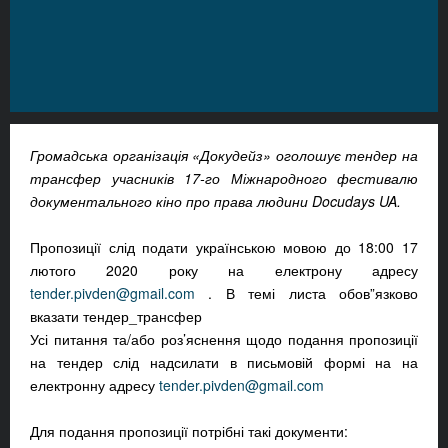
Громадська організація «Докудейз» оголошує тендер на
трансфер учасників 17-го Міжнародного фестивалю
документального кіно про права людини Docudays UA.
Пропозиції слід подати українською мовою до 18:00 17
лютого 2020 року на електрону адресу
tender.pivden@gmail.com
. В темі листа обов”язково
вказати тендер_трансфер
Усі питання та/або роз’яснення щодо подання пропозиції
на тендер слід надсилати в письмовій формі на на
електронну адресу
tender.pivden@gmail.com
Для подання пропозиції потрібні такі документи: