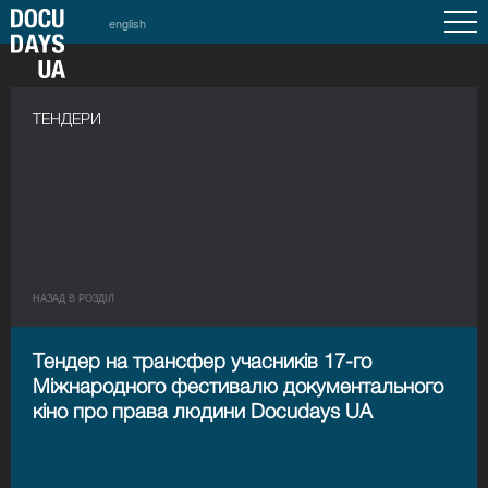
english
a
ТЕНДЕРИ
НАЗАД В РОЗДIЛ
Тендер на трансфер учасників 17-го
Міжнародного фестивалю документального
кіно про права людини Docudays UA