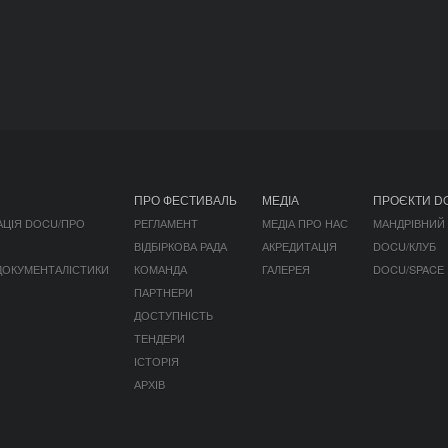
ПРО ФЕСТИВАЛЬ
МЕДІА
ПРОЄКТИ D
АЦІЯ DOCU/ПРО
РЕГЛАМЕНТ
МЕДІА ПРО НАС
МАНДРІВНИЙ
ВІДБІРКОВА РАДА
АКРЕДИТАЦІЯ
DOCU/КЛУБ
 ДОКУМЕНТАЛІСТИКИ
КОМАНДА
ГАЛЕРЕЯ
DOCU/SPACE
ПАРТНЕРИ
ДОСТУПНІСТЬ
ТЕНДЕРИ
ІСТОРІЯ
АРХІВ