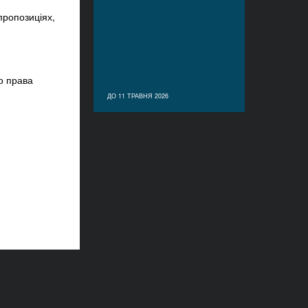
пропозиціях,
о права
ДО 11 ТРАВНЯ 2026