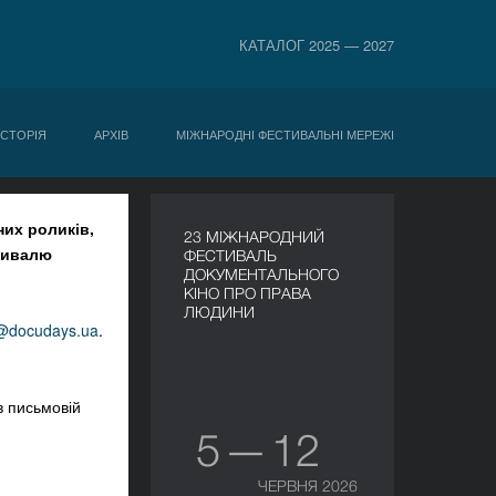
КАТАЛОГ 2025 — 2027
ІСТОРІЯ
АРХІВ
МІЖНАРОДНІ ФЕСТИВАЛЬНІ МЕРЕЖІ
них роликів,
23 МІЖНАРОДНИЙ
тивалю
ФЕСТИВАЛЬ
ДОКУМЕНТАЛЬНОГО
КІНО ПРО ПРАВА
ЛЮДИНИ
@docudays.ua
.
в письмовій
5 — 12
ЧЕРВНЯ 2026