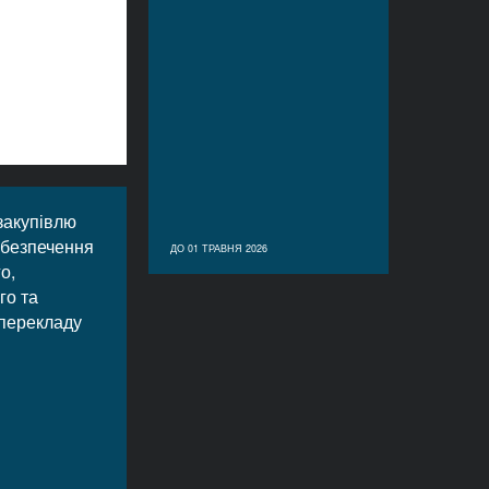
закупівлю
забезпечення
ДО 01 ТРАВНЯ 2026
о,
го та
перекладу