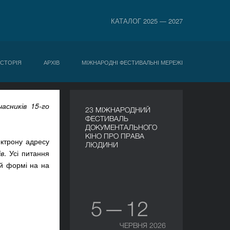
КАТАЛОГ 2025 — 2027
ІСТОРІЯ
АРХІВ
МІЖНАРОДНІ ФЕСТИВАЛЬНІ МЕРЕЖІ
асників 15-го
23 МІЖНАРОДНИЙ
ФЕСТИВАЛЬ
ДОКУМЕНТАЛЬНОГО
КІНО ПРО ПРАВА
ектрону адресу
ЛЮДИНИ
ів
. Усі питання
ій формі на на
5 — 12
ЧЕРВНЯ 2026