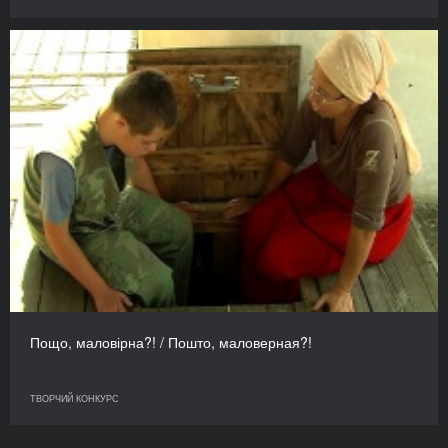
Пощо, маловірна?! / Пошто, маловерная?!
ТВОРЧИЙ КОНКУРС