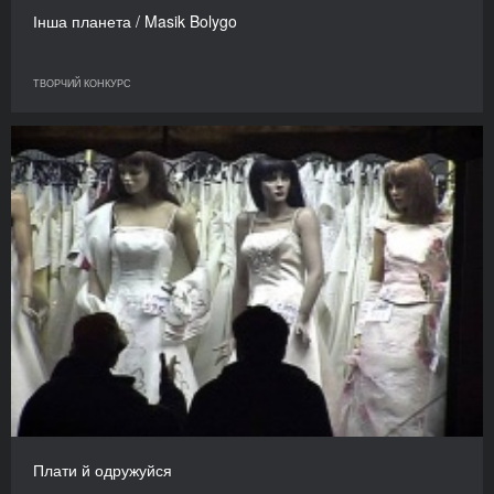
Інша планета / Masik Bolygo
ТВОРЧИЙ КОНКУРС
Плати й одружуйся