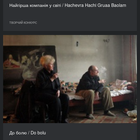
Найгірша компанія у світі / Hachevra Hachi Gruaa Baolam
ТВОРЧИЙ КОНКУРС
До болю / Do bolu