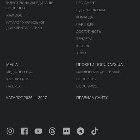
ІНДУСТРІЙНА АКРЕДИТАЦІЯ
РЕГЛАМЕНТ
DOCU/ПРО
ВІДБІРКОВА РАДА
RAW DOC
КОМАНДА
КАТАЛОГ УКРАЇНСЬКОЇ
ПАРТНЕРИ
ДОКУМЕНТАЛІСТИКИ
ДОСТУПНІСТЬ
ТЕНДЕРИ
ІСТОРІЯ
АРХІВ
МЕДІА
ПРОЄКТИ DOCUDAYS UA
МЕДІА ПРО НАС
МАНДРІВНИЙ ФЕСТИВАЛЬ
АКРЕДИТАЦІЯ
DOCU/КЛУБ
ГАЛЕРЕЯ
DOCU/SPACE
КАТАЛОГ 2025 — 2027
ПРАВИЛА САЙТУ