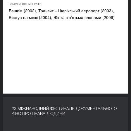
ВИБРАНА ФІЛЬМОГРАФІЯ
Башкім (2002), Транзит – Цюріхський аеропорт (2003),
Виступ на межі (2004), Жінка з п’ятьма слонами (2009)
23 МІЖНАРОДНИЙ ФЕСТИВАЛЬ ДОКУМЕНТАЛЬНОГО
КІНО ПРО ПРАВА ЛЮДИНИ