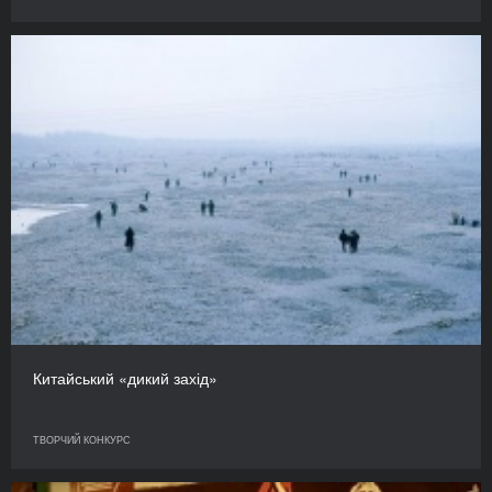
Китайський «дикий захід»
ТВОРЧИЙ КОНКУРС