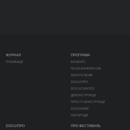
ЖУРНАЛ
ПРОГРАМА
ПУБЛІКАЦІЇ
КОНКУРС
ПОЗА КОНКУРСОМ
RIGHTS NOW!
DOCU/ПРО
DOCU/СИНТЕЗ
ДЕКОНСТРУКЦІЇ
ПРОСТІ КОНСТРУКЦІЇ
DOCU/КЛАС
НАГОРОДИ
DOCU/ПРО
ПРО ФЕСТИВАЛЬ