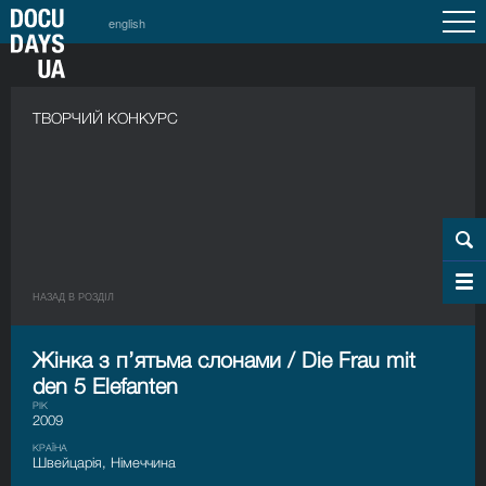
english
ТВОРЧИЙ КОНКУРС
НАЗАД В РОЗДIЛ
Жінка з п’ятьма слонами / Die Frau mit
den 5 Elefanten
РІК
2009
КРАЇНА
Швейцарія, Німеччина