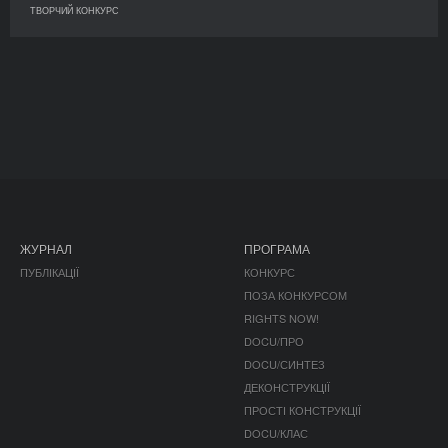
ТВОРЧИЙ КОНКУРС
ЖУРНАЛ
ПРОГРАМА
ПУБЛІКАЦІЇ
КОНКУРС
ПОЗА КОНКУРСОМ
RIGHTS NOW!
DOCU/ПРО
DOCU/СИНТЕЗ
ДЕКОНСТРУКЦІЇ
ПРОСТІ КОНСТРУКЦІЇ
DOCU/КЛАС