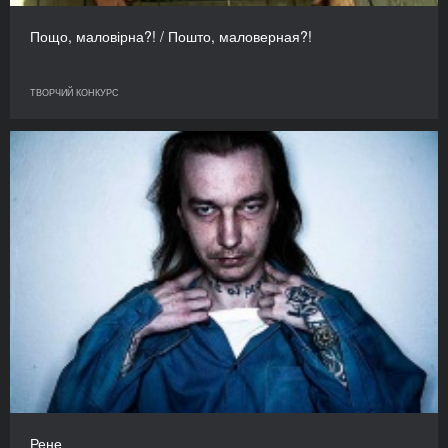
Пощо, маловірна?! / Пошто, маловерная?!
ТВОРЧИЙ КОНКУРС
Рене