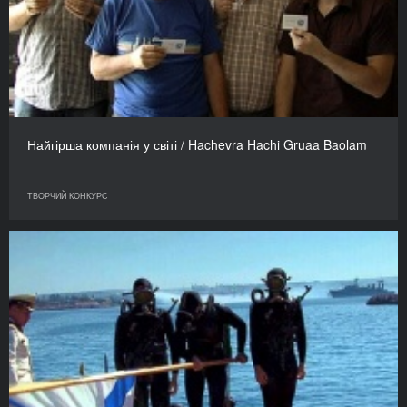
Найгірша компанія у світі / Hachevra Hachi Gruaa Baolam
ТВОРЧИЙ КОНКУРС