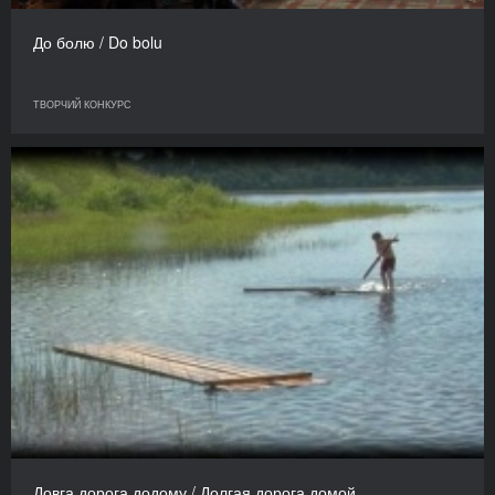
До болю / Do bolu
ТВОРЧИЙ КОНКУРС
Довга дорога додому / Долгая дорога домой