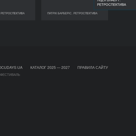
РЕТРОСПЕКТИВА
. РЕТРОСПЕКТИВА
ПАТРІК БАРБЕРІС. РЕТРОСПЕКТИВА
РІС. РЕТРОСПЕКТИВА
ПАТРІК БАРБЕРІС. РЕТРОСПЕКТИВА
OCUDAYS UA
КАТАЛОГ 2025 — 2027
ПРАВИЛА САЙТУ
 ФЕСТИВАЛЬ