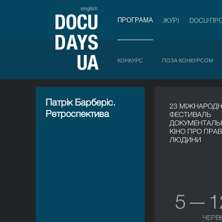
english
ПРОГРАМА
ЖУРІ
DOCU/ПР
КОНКУРС
ПОЗА КОНКУРСОМ
Патрік Барберіс.
23 МІЖНАРОД
Ретроспектива
ФЕСТИВАЛЬ
ДОКУМЕНТАЛЬ
КІНО ПРО ПРА
ЛЮДИНИ
5 — 
ЧЕРВ