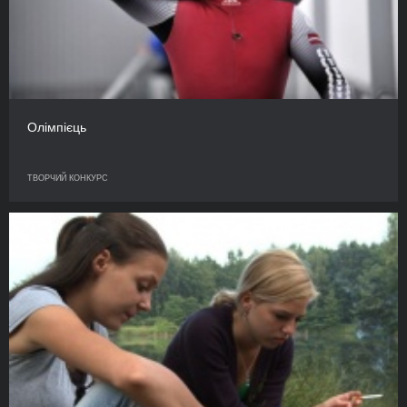
Олімпієць
ТВОРЧИЙ КОНКУРС