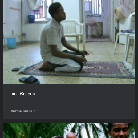
Інша Європа
ТВОРЧИЙ КОНКУРС