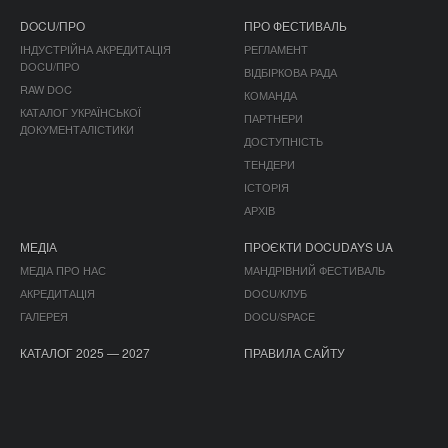
DOCU/ПРО
ПРО ФЕСТИВАЛЬ
ІНДУСТРІЙНА АКРЕДИТАЦІЯ
РЕГЛАМЕНТ
DOCU/ПРО
ВІДБІРКОВА РАДА
RAW DOC
КОМАНДА
КАТАЛОГ УКРАЇНСЬКОЇ
ПАРТНЕРИ
ДОКУМЕНТАЛІСТИКИ
ДОСТУПНІСТЬ
ТЕНДЕРИ
ІСТОРІЯ
АРХІВ
МЕДІА
ПРОЄКТИ DOCUDAYS UA
МЕДІА ПРО НАС
МАНДРІВНИЙ ФЕСТИВАЛЬ
АКРЕДИТАЦІЯ
DOCU/КЛУБ
ГАЛЕРЕЯ
DOCU/SPACE
КАТАЛОГ 2025 — 2027
ПРАВИЛА САЙТУ