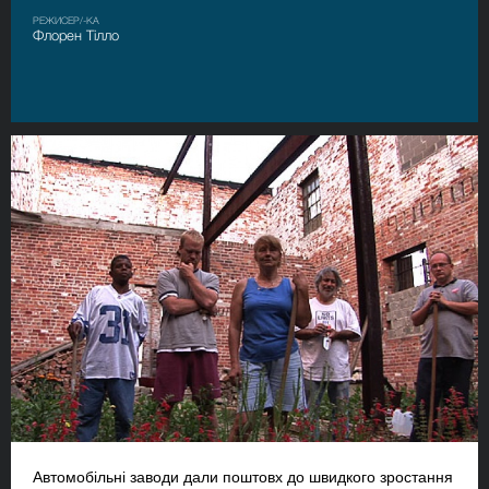
РЕЖИСЕР/-КА
Флорен Тілло
Автомобільні заводи дали поштовх до швидкого зростання