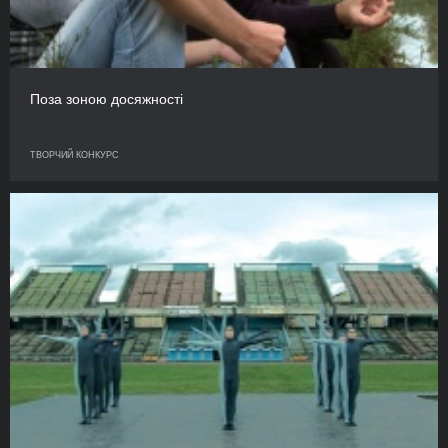
Поза зоною досяжності
ТВОРЧИЙ КОНКУРС