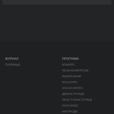
ЖУРНАЛ
ПРОГРАМА
ПУБЛІКАЦІЇ
КОНКУРС
ПОЗА КОНКУРСОМ
RIGHTS NOW!
DOCU/ПРО
DOCU/СИНТЕЗ
ДЕКОНСТРУКЦІЇ
ПРОСТІ КОНСТРУКЦІЇ
DOCU/КЛАС
НАГОРОДИ