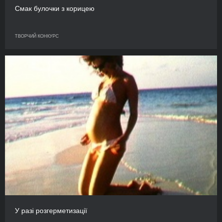
Смак булочки з корицею
ТВОРЧИЙ КОНКУРС
У разі розгерметизації