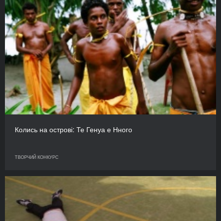
Колись на острові: Те Генуа е Нного
ТВОРЧИЙ КОНКУРС