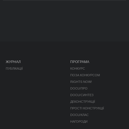
ЖУРНАЛ
ПРОГРАМА
ПУБЛІКАЦІЇ
КОНКУРС
ПОЗА КОНКУРСОМ
RIGHTS NOW!
DOCU/ПРО
DOCU/СИНТЕЗ
ДЕКОНСТРУКЦІЇ
ПРОСТІ КОНСТРУКЦІЇ
DOCU/КЛАС
НАГОРОДИ