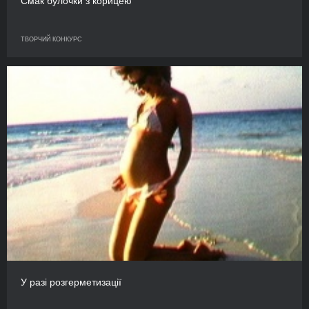
Смак булочки з корицею
ТВОРЧИЙ КОНКУРС
У разі розгерметизації