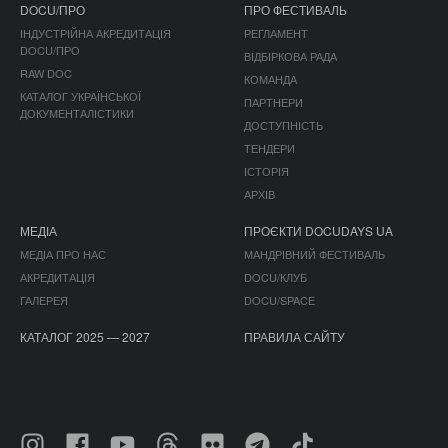
DOCU/ПРО
ПРО ФЕСТИВАЛЬ
ІНДУСТРІЙНА АКРЕДИТАЦІЯ
РЕГЛАМЕНТ
DOCU/ПРО
ВІДБІРКОВА РАДА
RAW DOC
КОМАНДА
КАТАЛОГ УКРАЇНСЬКОЇ
ПАРТНЕРИ
ДОКУМЕНТАЛІСТИКИ
ДОСТУПНІСТЬ
ТЕНДЕРИ
ІСТОРІЯ
АРХІВ
МЕДІА
ПРОЄКТИ DOCUDAYS UA
МЕДІА ПРО НАС
МАНДРІВНИЙ ФЕСТИВАЛЬ
АКРЕДИТАЦІЯ
DOCU/КЛУБ
ГАЛЕРЕЯ
DOCU/SPACE
КАТАЛОГ 2025 — 2027
ПРАВИЛА САЙТУ