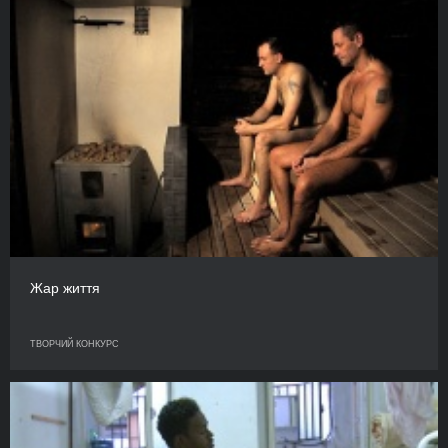
Жар життя
ТВОРЧИЙ КОНКУРС