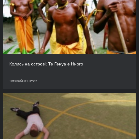
Колись на острові: Те Генуа е Нного
ТВОРЧИЙ КОНКУРС