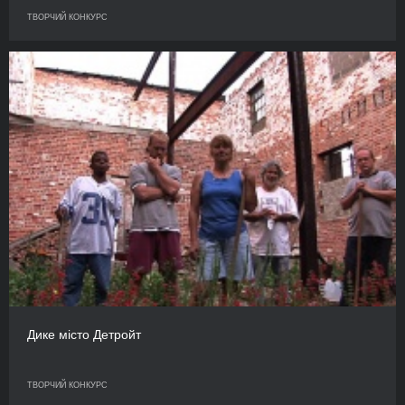
ТВОРЧИЙ КОНКУРС
Дике місто Детройт
ТВОРЧИЙ КОНКУРС