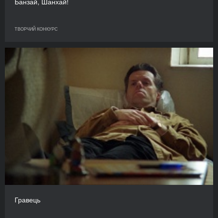
Банзай, Шанхай!
ТВОРЧИЙ КОНКУРС
Гравець